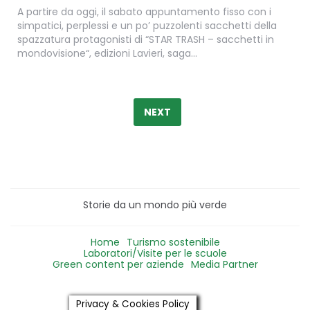
A partire da oggi, il sabato appuntamento fisso con i
simpatici, perplessi e un po’ puzzolenti sacchetti della
spazzatura protagonisti di “STAR TRASH – sacchetti in
mondovisione“, edizioni Lavieri, saga…
Paginazione
degli
NEXT
articoli
Storie da un mondo più verde
Home
Turismo sostenibile
Laboratori/Visite per le scuole
Green content per aziende
Media Partner
Privacy & Cookies Policy