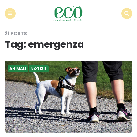
Econote
Menu
Search
21 POSTS
Tag:
emergenza
ANIMALI
NOTIZIE