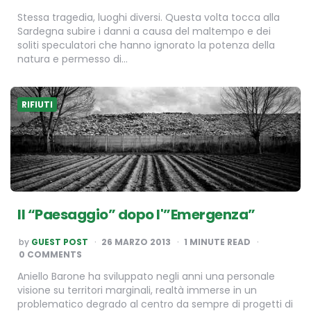
Stessa tragedia, luoghi diversi. Questa volta tocca alla
Sardegna subire i danni a causa del maltempo e dei
soliti speculatori che hanno ignorato la potenza della
natura e permesso di…
RIFIUTI
Il “Paesaggio” dopo l'”Emergenza”
POSTED
by
GUEST POST
26 MARZO 2013
1
MINUTE READ
BY
0 COMMENTS
Aniello Barone ha sviluppato negli anni una personale
visione su territori marginali, realtà immerse in un
problematico degrado al centro da sempre di progetti di