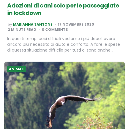
Adozioni di cani solo per le passeggiate
in lockdown
POSTED
by
MARIANNA SANSONE
17 NOVEMBRE 2020
BY
2
MINUTE READ
0 COMMENTS
In questi tempi così difficili vediamo i più deboli avere
ancora più necessità di aiuto e conforto. A fare le spese
di questa situazione difficile per tutti ci sono anche…
ANIMALI