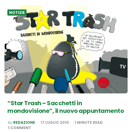
NOTIZIE
“Star Trash – Sacchetti in
mondovisione”, il nuovo appuntamento
POSTED
by
REDAZIONE
17 LUGLIO 2010
1
MINUTE READ
BY
1 COMMENT