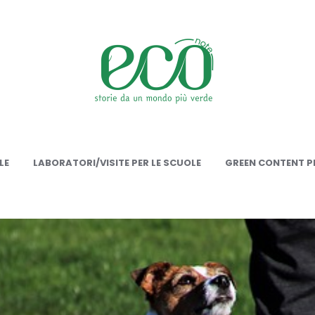
onote
LE
LABORATORI/VISITE PER LE SCUOLE
GREEN CONTENT PE