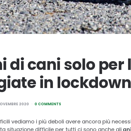
 di cani solo per 
iate in lockdow
NOVEMBRE 2020
0 COMMENTS
fficili vediamo i più deboli avere ancora più necessi
a situazione difficile per tutti ci sono anche gli
ani