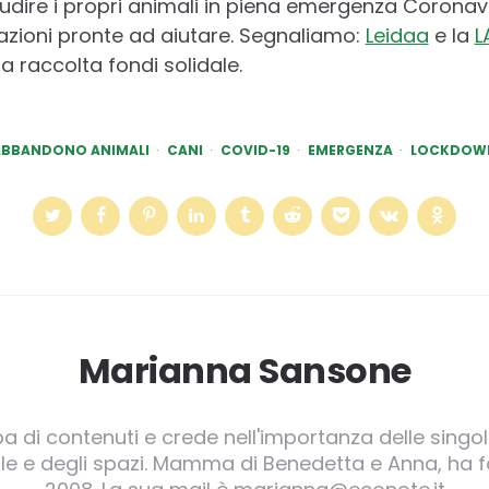
cudire i propri animali in piena emergenza Corona
azioni pronte ad aiutare. Segnaliamo:
Leidaa
e la
L
a raccolta fondi solidale.
ABBANDONO ANIMALI
CANI
COVID-19
EMERGENZA
LOCKDOW
Marianna Sansone
pa di contenuti e crede nell'importanza delle singole
irgole e degli spazi. Mamma di Benedetta e Anna, ha