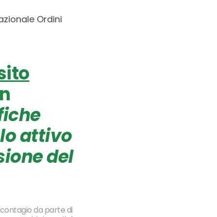
zionale Ordini
sito
on
fiche
lo attivo
sione del
 contagio da parte di