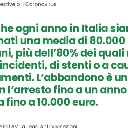
estive o il Coronavirus.
he ogni anno in Italia si
ti una media di 80.000 g
i, più dell’80% dei quali 
incidenti, di stenti o a ca
menti. L’abbandono è un
n l’arresto fino a un anno
 fino a 10.000 euro.
 la LAV, la Lega Anti Vivisezioni.