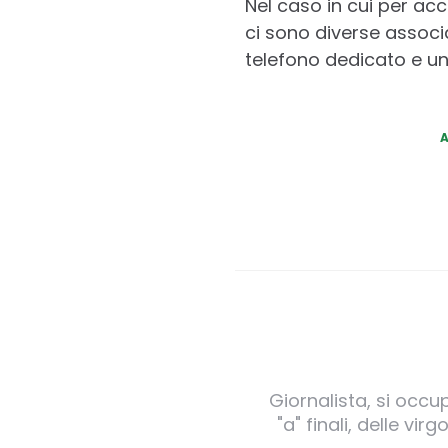
Nel caso in cui per ac
ci sono diverse associ
telefono dedicato e un
Giornalista, si occu
"a" finali, delle v