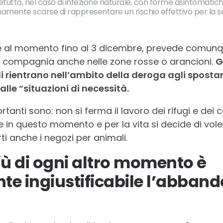
tretutto, nel caso di infezione naturale, con forme asintomati
mamente scarse di rappresentare un rischio effettivo per la 
e al momento fino al 3 dicembre, prevede comunque
a compagnia anche nelle zone rosse o arancioni.
G
i rientrano nell’ambito della deroga agli sposta
alle “situazioni di necessità.
tanti sono: non si ferma il lavoro dei rifugi e dei ca
 in questo momento e per la vita si decide di vol
i anche i negozi per animali.
iù di ogni altro momento è
e ingiustificabile l’abbando