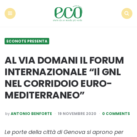
Econote
Menu
Search
ECONOTE PRESENTA
AL VIA DOMANI IL FORUM
INTERNAZIONALE “Il GNL
NEL CORRIDOIO EURO-
MEDITERRANEO”
POSTED
by
ANTONIO BENFORTE
19 NOVEMBRE 2020
0 COMMENTS
BY
Le porte della città di Genova si aprono per