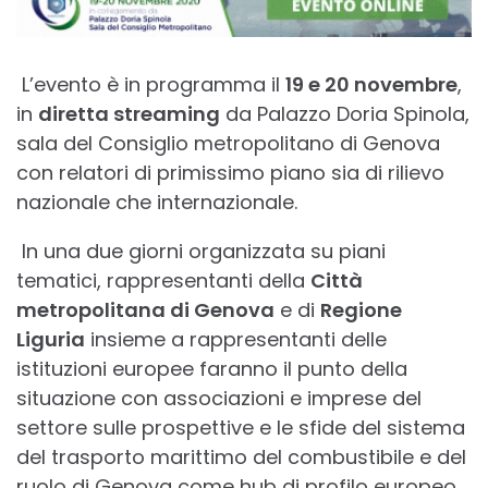
L’evento è in programma il
19 e 20 novembre
,
in
diretta streaming
da Palazzo Doria Spinola,
sala del Consiglio metropolitano di Genova
con relatori di primissimo piano sia di rilievo
nazionale che internazionale.
In una due giorni organizzata su piani
tematici, rappresentanti della
Città
metropolitana di Genova
e di
Regione
Liguria
insieme a rappresentanti delle
istituzioni europee faranno il punto della
situazione con associazioni e imprese del
settore sulle prospettive e le sfide del sistema
del trasporto marittimo del combustibile e del
ruolo di Genova come hub di profilo europeo.