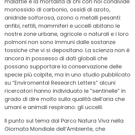
malattie e la mortalità di chi con noi condivide
monossido di carbonio, ossidi di azoto,
anidride solforosa, ozono o metalli pesanti:
anfibi, rettili, mammiferi e uccelli abitano le
nostre zone urbane, agricole o naturali e i loro
polmoni non sono immuni dalle sostanze
tossiche che vi si depositano. La scienza non è
ancora in possesso di dati globali che
possano supportare la conservazione delle
specie più colpite, ma in uno studio pubblicato
su “Enviromental Research Letters” alcuni
ricercatori hanno individuato le “sentinelle” in
grado di dire molto sulla qualità dell’aria che
umani e animali respirano: gli uccelli.
Il punto sul tema dal Parco Natura Viva nella
Giornata Mondiale dell’Ambiente, che