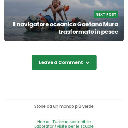
NEXT POST
Il navigatore oceanico Gaetano Mura
trasformato in pesce
Leave a Comment
Storie da un mondo più verde
Home
Turismo sostenibile
Laboratori/Visite per le scuole