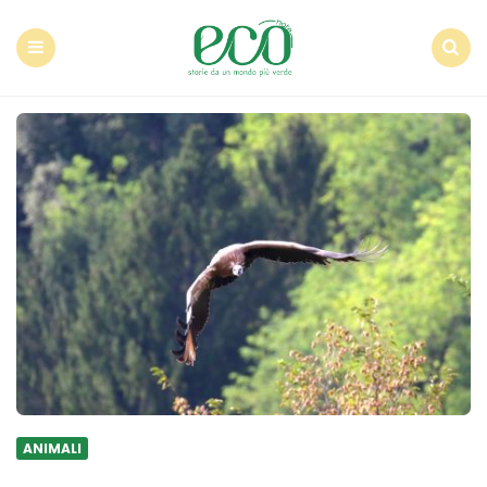
Econote
Menu
Search
ANIMALI