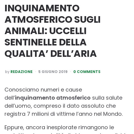
INQUINAMENTO
ATMOSFERICO SUGLI
ANIMALI: UCCELLI
SENTINELLE DELLA
QUALITA’ DELL’ARIA
POSTED
by
REDAZIONE
5 GIUGNO 2019
0 COMMENTS
BY
Conosciamo numeri e cause
dell’
inquinamento atmosferico
sulla salute
dell’uomo, compreso il dato assoluto che
registra 7 milioni di vittime l’anno nel Mondo.
Eppure, ancora inesplorate rimangono le