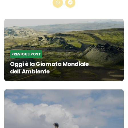
Post
navigation
PREVIOUS POST
Oggi è la Giornata Mondiale
dell'Ambiente