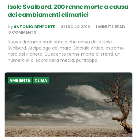
Isole Svalbard: 200 renne morte a causa
dei cambiamenti climatici
POSTED
by
ANTONIO BENFORTE
31 LUGLIO 2019
1
MINUTE READ
BY
0 COMMENTS
Nuovo dramma ambientale che arriva dalle isole
Svalbard. Arcipelago del mare Glaciale Artico, estremo
nord del Pianeta. Duecento renne morte di stenti, un
numero al di sopra della media, purtroppo…
AMBIENTE
CLIMA