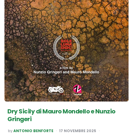
Dry Sicily di Mauro Mondello e Nunzio
Gringeri
POSTED
by
ANTONIO BENFORTE
17 NOVEMBRE 2025