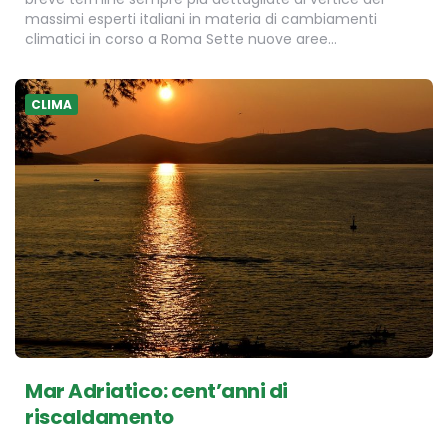
massimi esperti italiani in materia di cambiamenti
climatici in corso a Roma Sette nuove aree…
CLIMA
Mar Adriatico: cent’anni di
riscaldamento