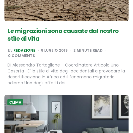
Le migrazioni sono causate dal nostro
stile di vita
POSTED
by
REDAZIONE
8 LUGLIO 2019
2
MINUTE READ
BY
0 COMMENTS
Di Alessandro Tartaglione – Coordinatore Articolo Uno
Caserta E’ lo stile di vita degli occidentali a provocare la
desertificazione in Africa ed il fenomeno migratorio
odierno Uno degli effetti dei…
CLIMA