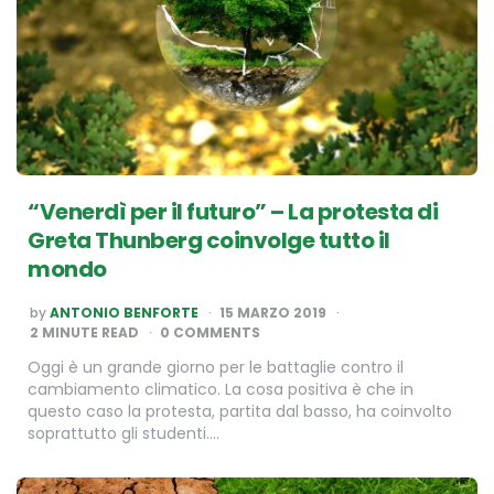
“Venerdì per il futuro” – La protesta di
Greta Thunberg coinvolge tutto il
mondo
POSTED
by
ANTONIO BENFORTE
15 MARZO 2019
BY
2
MINUTE READ
0 COMMENTS
Oggi è un grande giorno per le battaglie contro il
cambiamento climatico. La cosa positiva è che in
questo caso la protesta, partita dal basso, ha coinvolto
soprattutto gli studenti….