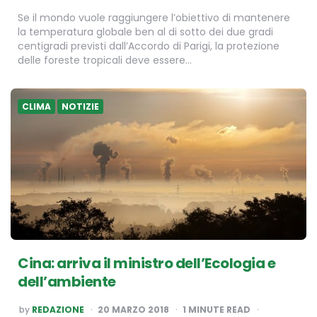
Se il mondo vuole raggiungere l’obiettivo di mantenere
la temperatura globale ben al di sotto dei due gradi
centigradi previsti dall’Accordo di Parigi, la protezione
delle foreste tropicali deve essere…
CLIMA
NOTIZIE
Cina: arriva il ministro dell’Ecologia e
dell’ambiente
POSTED
by
REDAZIONE
20 MARZO 2018
1
MINUTE READ
BY