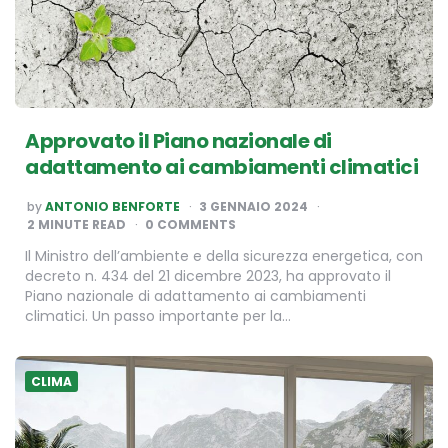
Approvato il Piano nazionale di
adattamento ai cambiamenti climatici
POSTED
by
ANTONIO BENFORTE
3 GENNAIO 2024
BY
2
MINUTE READ
0 COMMENTS
Il Ministro dell’ambiente e della sicurezza energetica, con
decreto n. 434 del 21 dicembre 2023, ha approvato il
Piano nazionale di adattamento ai cambiamenti
climatici. Un passo importante per la…
CLIMA