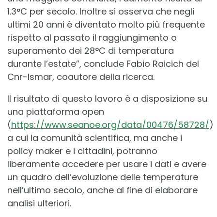
1.3°C per secolo. Inoltre si osserva che negli
ultimi 20 anni è diventato molto più frequente
rispetto al passato il raggiungimento o
superamento dei 28°C di temperatura
durante l’estate”, conclude Fabio Raicich del
Cnr-Ismar, coautore della ricerca.
Il risultato di questo lavoro è a disposizione su
una piattaforma open
(
https://www.seanoe.org/data/00476/58728/
)
a cui la comunità scientifica, ma anche i
policy maker e i cittadini, potranno
liberamente accedere per usare i dati e avere
un quadro dell’evoluzione delle temperature
nell’ultimo secolo, anche al fine di elaborare
analisi ulteriori.