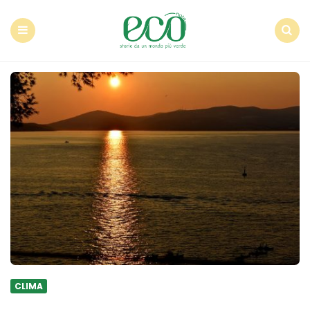
Econote
Menu
Search
CLIMA