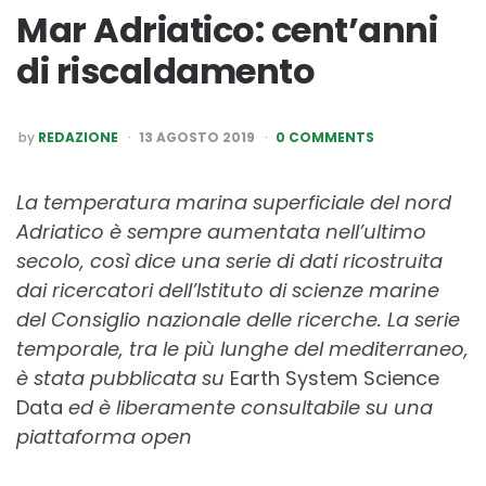
Mar Adriatico: cent’anni
di riscaldamento
POSTED
by
REDAZIONE
13 AGOSTO 2019
0 COMMENTS
BY
La temperatura marina superficiale del nord
Adriatico è sempre aumentata nell’ultimo
secolo, così dice una serie di dati ricostruita
dai ricercatori dell’Istituto di scienze marine
del Consiglio nazionale delle ricerche. La serie
temporale, tra le più lunghe del mediterraneo,
è stata pubblicata su
Earth System Science
Data
ed è liberamente consultabile su una
piattaforma open