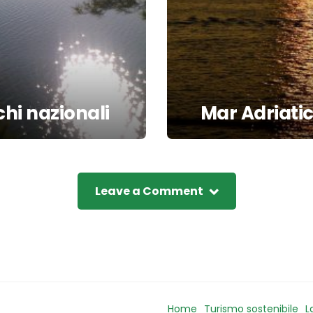
chi nazionali
Mar Adriatic
Leave a Comment
Home
Turismo sostenibile
L