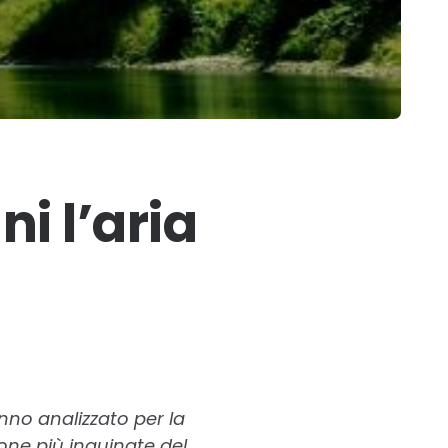
ni l’aria
anno analizzato per la
zone più inquinate del