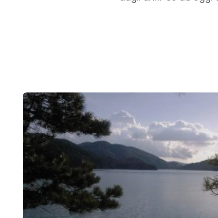
Post
navigation