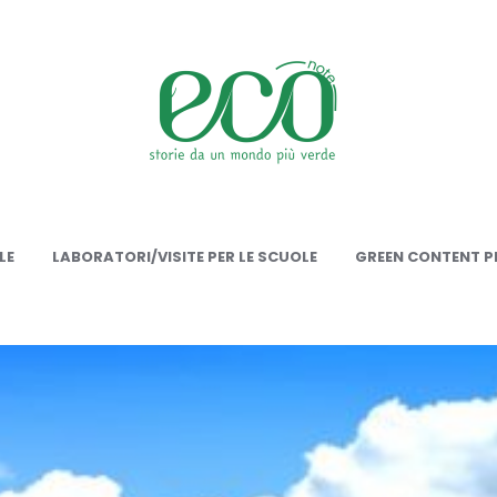
onote
LE
LABORATORI/VISITE PER LE SCUOLE
GREEN CONTENT PE