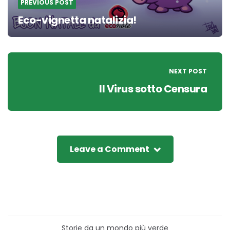
PREVIOUS POST
Eco-vignetta natalizia!
NEXT POST
Il Virus sotto Censura
Leave a Comment
Storie da un mondo più verde