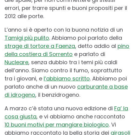
errori, per trarre spunti e buoni propositi per il
2012 alle porte.
L’anno si è aperto con la buona notizia di un
Tamigi più pulito
. Abbiamo poi parlato della
strage di tortore a Faenza
, detto addio al
pino
della costiera di Sorrento
e parlato di
Nucleare
, senza dubbio tra i temi più caldi
dell’anno. Siamo contro il fumo, soprattutto
tra i giovani, e
l’abbiamo scritto
. Abbiamo poi
parlato anche di un nuovo
carburante a base
di idrogeno
, il benzidrogeno.
A marzo c’è stata una nuova edizione di
Fa’ la
cosa giusta
, e vi abbiamo anche raccontato
10 buoni motivi per mangiare biologico
. Vi
abbiamo raccontato la bella storia dei
girasoli