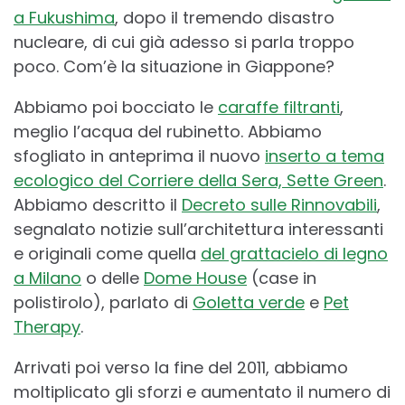
a Fukushima
, dopo il tremendo disastro
nucleare, di cui già adesso si parla troppo
poco. Com’è la situazione in Giappone?
Abbiamo poi bocciato le
caraffe filtranti
,
meglio l’acqua del rubinetto. Abbiamo
sfogliato in anteprima il nuovo
inserto a tema
ecologico del Corriere della Sera, Sette Green
.
Abbiamo descritto il
Decreto sulle Rinnovabili
,
segnalato notizie sull’architettura interessanti
e originali come quella
del grattacielo di legno
a Milano
o delle
Dome House
(case in
polistirolo), parlato di
Goletta verde
e
Pet
Therapy
.
Arrivati poi verso la fine del 2011, abbiamo
moltiplicato gli sforzi e aumentato il numero di