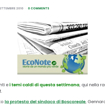
SETTEMBRE 2010
0 COMMENTS
ti e
i temi caldi di questa settimana
, qui nella
.
tto
la protesta del sindaco di Boscoreale
, Gennaro