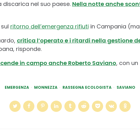
a discarica nel suo paese.
Nella notte anche scont
 sul
ritorno dell’emergenza rifiuti
in Campania (mai 
uardo,
critica l’operato e i ritardi nella gestione dei
bana, risponde.
scende in campo anche Roberto Saviano
, con un
EMERGENZA
MONNEZZA
RASSEGNA ECOLOGISTA
SAVIANO