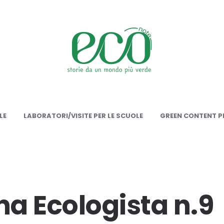
onote
LE
LABORATORI/VISITE PER LE SCUOLE
GREEN CONTENT PE
a Ecologista n.9