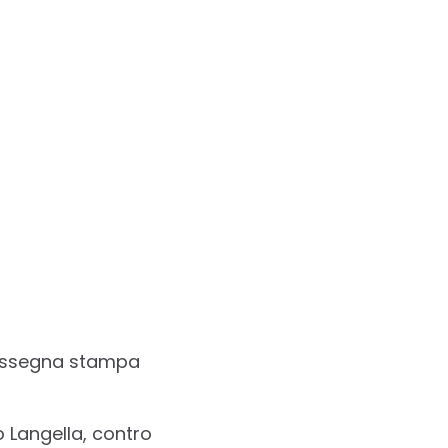
 rassegna stampa
 Langella, contro