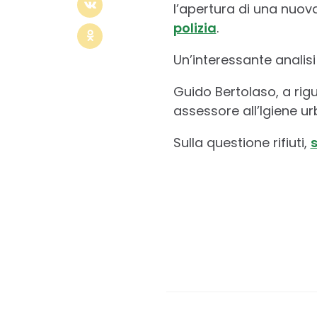
l’apertura di una nuov
polizia
.
Un’interessante analisi
Guido Bertolaso, a rig
assessore all’Igiene ur
Sulla questione rifiuti,