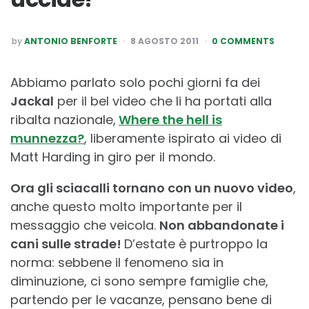
POSTED
by
ANTONIO BENFORTE
8 AGOSTO 2011
0 COMMENTS
BY
Abbiamo parlato solo pochi giorni fa dei
Jackal
per il bel video che li ha portati alla
ribalta nazionale,
Where the hell is
munnezza?
, liberamente ispirato ai video di
Matt Harding in giro per il mondo.
Ora gli sciacalli tornano con un nuovo video
,
anche questo molto importante per il
messaggio che veicola.
Non abbandonate i
cani sulle strade!
D’estate è purtroppo la
norma: sebbene il fenomeno sia in
diminuzione, ci sono sempre famiglie che,
partendo per le vacanze, pensano bene di