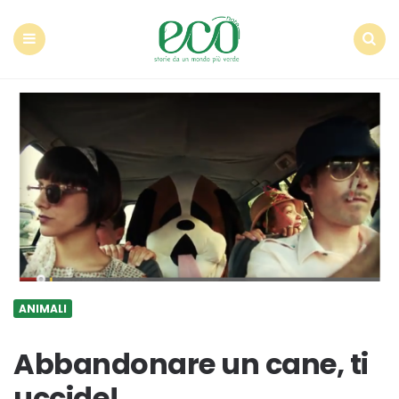
Econote
Menu
Search
ANIMALI
Abbandonare un cane, ti
uccide!