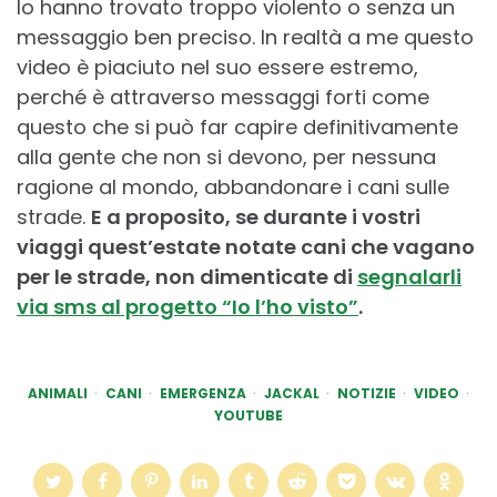
lo hanno trovato troppo violento o senza un
messaggio ben preciso. In realtà a me questo
video è piaciuto nel suo essere estremo,
perché è attraverso messaggi forti come
questo che si può far capire definitivamente
alla gente che non si devono, per nessuna
ragione al mondo, abbandonare i cani sulle
strade.
E a proposito, se durante i vostri
viaggi quest’estate notate cani che vagano
per le strade, non dimenticate di
segnalarli
via sms al progetto “Io l’ho visto”
.
ANIMALI
CANI
EMERGENZA
JACKAL
NOTIZIE
VIDEO
YOUTUBE