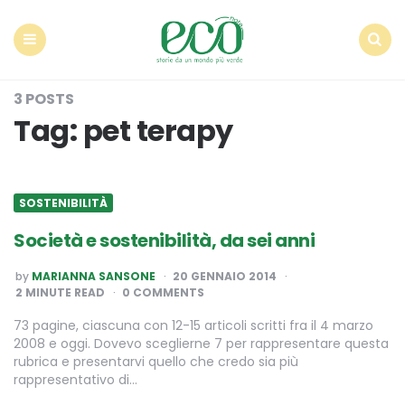
Econote
Menu
Search
3 POSTS
Tag:
pet terapy
SOSTENIBILITÀ
Società e sostenibilità, da sei anni
POSTED
by
MARIANNA SANSONE
20 GENNAIO 2014
BY
2
MINUTE READ
0 COMMENTS
73 pagine, ciascuna con 12-15 articoli scritti fra il 4 marzo
2008 e oggi. Dovevo sceglierne 7 per rappresentare questa
rubrica e presentarvi quello che credo sia più
rappresentativo di…