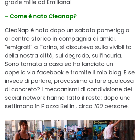
grazie mille ad Emiliana!
– Come è nato Cleanap?
CleaNap è nato dopo un sabato pomeriggio
al centro storico in compagnia di amici,
“emigrati” a Torino, si discuteva sulla vivibilità
della nostra città, sul degrado, sull’incuria.
Sono tornata a casa ed ho lanciato un
appello via facebook e tramite il mio blog. E se
invece di parlare, provassimo a fare qualcosa
di concreto? I meccanismi di condivisione dei
social network hanno fatto il resto: dopo una
settimana in Piazza Bellini, circa
100
persone.