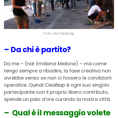
Foto da Cleanap
– Da chi è partito?
Da me – (ndr
Emiliana Mellone
) – ma come
tengo sempre a ribadire, la fase creativa non
avrebbe senso se non ci fossero le condizioni
operative. Quindi CleaNap è ogni suo singolo
partecipante con il proprio libero contributo,
spende un paio d’ore curando la nostra città.
– Qual è il messaggio volete