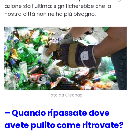
azione sia l’ultima: significherebbe che la
nostra città non ne ha più bisogno.
Foto da Cleanap
– Quando ripassate dove
avete pulito come ritrovate?