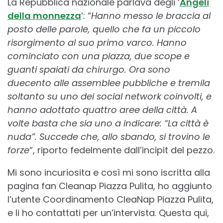
La Repubblica nazionale parlava degli ‘
Angeli
della monnezza
‘: “
Hanno messo le braccia al
posto delle parole, quello che fa un piccolo
risorgimento al suo primo varco. Hanno
cominciato con una piazza, due scope e
guanti spaiati da chirurgo. Ora sono
duecento alle assemblee pubbliche e tremila
soltanto su uno dei social network coinvolti, e
hanno adottato quattro aree della città. A
volte basta che sia uno a indicare: “La città è
nuda”. Succede che, allo sbando, si trovino le
forze
“, riporto fedelmente dall’incipit del pezzo.
Mi sono incuriosita e così mi sono iscritta alla
pagina fan Cleanap Piazza Pulita, ho aggiunto
l’utente Coordinamento CleaNap Piazza Pulita,
e li ho contattati per un’intervista. Questa qui,