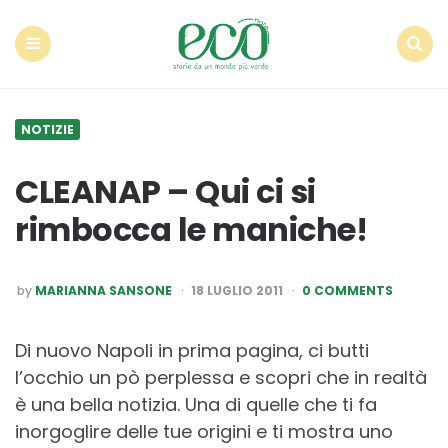
Econote
Menu
Search
NOTIZIE
CLEANAP – Qui ci si
rimbocca le maniche!
POSTED
by
MARIANNA SANSONE
18 LUGLIO 2011
0 COMMENTS
BY
Di nuovo Napoli in prima pagina, ci butti
l’occhio un pò perplessa e scopri che in realtà
è una bella notizia. Una di quelle che ti fa
inorgoglire delle tue origini e ti mostra uno