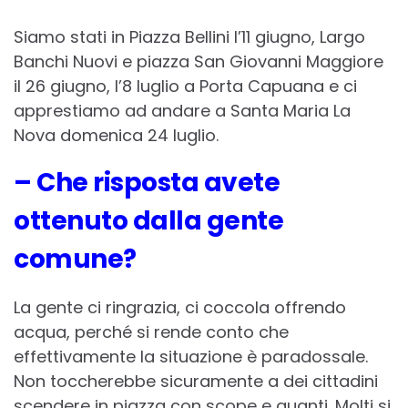
Siamo stati in Piazza Bellini l’11 giugno, Largo
Banchi Nuovi e piazza San Giovanni Maggiore
il 26 giugno, l’8 luglio a Porta Capuana e ci
apprestiamo ad andare a Santa Maria La
Nova domenica 24 luglio.
– Che risposta avete
ottenuto dalla gente
comune?
La gente ci ringrazia, ci coccola offrendo
acqua, perché si rende conto che
effettivamente la situazione è paradossale.
Non toccherebbe sicuramente a dei cittadini
scendere in piazza con scope e guanti. Molti si