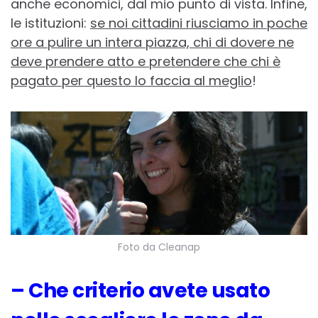
anche economici, dal mio punto di vista. Infine,
le istituzioni:
se noi cittadini riusciamo in poche
ore a pulire un intera piazza, chi di dovere ne
deve prendere atto e pretendere che chi è
pagato per questo lo faccia al meglio
!
Foto da Cleanap
– Che criterio avete usato