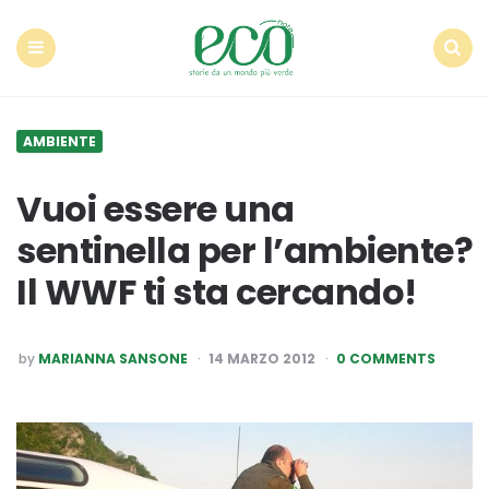
Econote
Menu
Search
AMBIENTE
Vuoi essere una
sentinella per l’ambiente?
Il WWF ti sta cercando!
POSTED
by
MARIANNA SANSONE
14 MARZO 2012
0 COMMENTS
BY