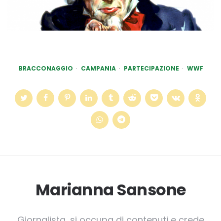
BRACCONAGGIO
CAMPANIA
PARTECIPAZIONE
WWF
Marianna Sansone
Giornalista, si occupa di contenuti e crede