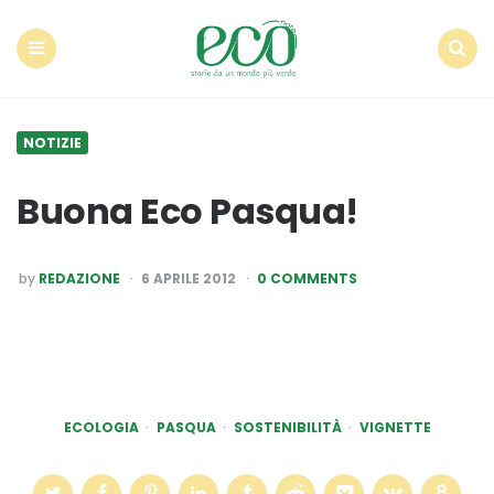
Econote
Menu
Search
NOTIZIE
Buona Eco Pasqua!
POSTED
by
REDAZIONE
6 APRILE 2012
0 COMMENTS
BY
ECOLOGIA
PASQUA
SOSTENIBILITÀ
VIGNETTE