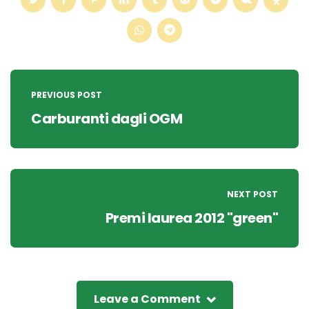
Post
navigation
PREVIOUS POST
Carburanti dagli OGM
NEXT POST
Premi laurea 2012 "green"
Leave a Comment