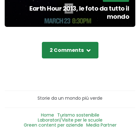
Earth Hour 2013, le foto da tutto il
mondo
2 Comments
Storie da un mondo più verde
Home
Turismo sostenibile
Laboratori/Visite per le scuole
Green content per aziende
Media Partner