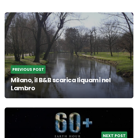
Post
navigation
PREVIOUS POST
Milano, il B&B scarica liquami nel
Lambro
NEXT POST