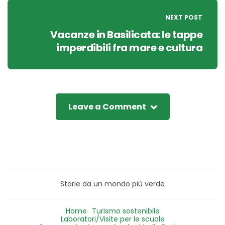
NEXT POST
Vacanze in Basilicata: le tappe
imperdibili fra mare e cultura
Leave a Comment
Storie da un mondo più verde
Home
Turismo sostenibile
Laboratori/Visite per le scuole