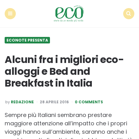
Econote
Menu
Search
ECONOTE PRESENTA
Alcuni fra i migliori eco-
alloggi e Bed and
Breakfast in Italia
POSTED
by
REDAZIONE
28 APRILE 2016
0 COMMENTS
BY
Sempre più Italiani sembrano prestare
maggiore attenzione all’impatto che i propri
viaggi hanno sull’ambiente, saranno anche i