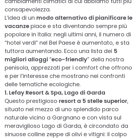
cambiamenti climatici di cui abbiamo tutti più
consapevolezza.
L’idea di un
modo alternativo di pianificare le
vacanze
piace e sta diventando sempre più
popolare in Italia: negli ultimi anni, il numero di
“hotel verdi” nel Bel Paese è aumentato, e sta
tuttora aumentando. Ecco una lista dei
5
migliori alloggi
“
eco-friendly
” della nostra
penisola, apprezzati per i comfort che offrono
e per l’interesse che mostrano nei confronti
delle tematiche ecologiche.
1. Lefay Resort & Spa, Lago di Garda
Questo prestigioso
resort a 5 stelle superior
,
situato nel mezzo di uno splendido parco
naturale vicino a Gargnano e con vista sul
meraviglioso Lago di Garda, è circondato da
sinuose colline zeppe di olivi e vitigni: il colpo