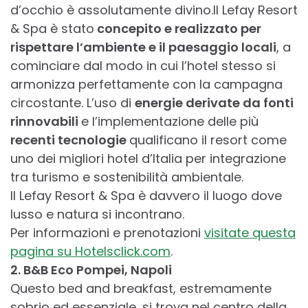
d’occhio è assolutamente divino.Il Lefay Resort
& Spa è stato
concepito e realizzato per
rispettare l’ambiente e il paesaggio locali
, a
cominciare dal modo in cui l’hotel stesso si
armonizza perfettamente con la campagna
circostante. L’uso di
energie derivate da fonti
rinnovabili
e l’implementazione delle più
recenti tecnologie
qualificano il resort come
uno dei migliori hotel d’Italia per integrazione
tra turismo e sostenibilità ambientale.
Il Lefay Resort & Spa è davvero il luogo dove
lusso e natura si incontrano.
Per informazioni e prenotazioni
visitate questa
pagina su Hotelsclick.com
.
2. B&B Eco Pompei, Napoli
Questo bed and breakfast, estremamente
sobrio ed essenziale, si trova nel centro della