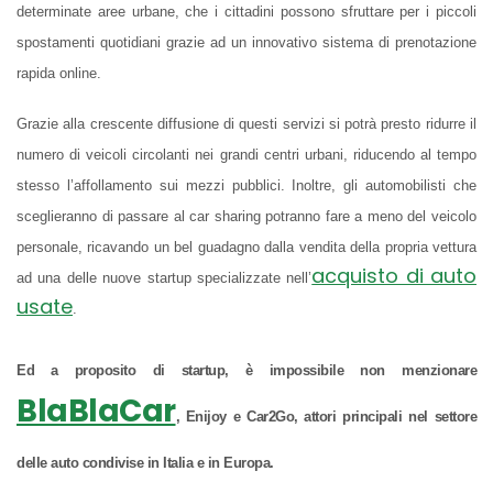
determinate aree urbane, che i cittadini possono sfruttare per i piccoli
spostamenti quotidiani grazie ad un innovativo sistema di prenotazione
rapida online.
Grazie alla crescente diffusione di questi servizi si potrà presto ridurre il
numero di veicoli circolanti nei grandi centri urbani, riducendo al tempo
stesso l’affollamento sui mezzi pubblici. Inoltre, gli automobilisti che
sceglieranno di passare al car sharing potranno fare a meno del veicolo
personale, ricavando un bel guadagno dalla vendita della propria vettura
acquisto di auto
ad una delle nuove startup specializzate nell’
usate
.
Ed a proposito di startup, è impossibile non menzionare
BlaBlaCar
, Enijoy e Car2Go, attori principali nel settore
delle auto condivise in Italia e in Europa.