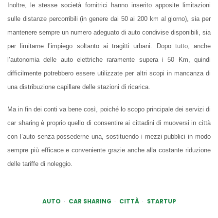
Inoltre, le stesse società fornitrici hanno inserito apposite limitazioni
sulle distanze percorribili (in genere dai 50 ai 200 km al giorno), sia per
mantenere sempre un numero adeguato di auto condivise disponibili, sia
per limitarne l’impiego soltanto ai tragitti urbani. Dopo tutto, anche
l’autonomia delle auto elettriche raramente supera i 50 Km, quindi
difficilmente potrebbero essere utilizzate per altri scopi in mancanza di
una distribuzione capillare delle stazioni di ricarica.
Ma in fin dei conti va bene così, poiché lo scopo principale dei servizi di
car sharing è proprio quello di consentire ai cittadini di muoversi in città
con l’auto senza possederne una, sostituendo i mezzi pubblici in modo
sempre più efficace e conveniente grazie anche alla costante riduzione
delle tariffe di noleggio.
AUTO
CAR SHARING
CITTÀ
STARTUP