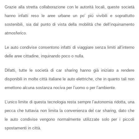
Grazie alla stretta collaborazione con le autorità locali, queste società
hanno infatti reso le aree urbane un po’ più vivibili e soprattutto
sostenibili, sia dal punto di vista della mobilità che dell’inquinamento
atmosferico.
Le auto condivise consentono infatti di viaggiare senza limiti all’interno
delle aree cittadine, inquinando poco o nulla.
Difatti, tutte le società di car sharing hanno già iniziato a rendere
disponibili in molte città italiane le auto elettriche, che in quanto tali non
emettono alcuna sostanza nociva per l’uomo o per l’ambiente.
L’unico limite di questa tecnologia resta sempre l’autonomia ridotta, una
pecca che tuttavia non limita la convenienza del car sharing, dato che
le auto condivise vengono normalmente utilizzate solo per i piccoli
spostamenti in città.