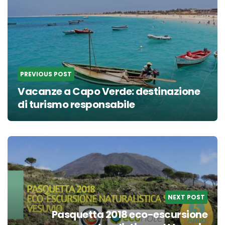
navigation
PREVIOUS POST
Vacanze a Capo Verde: destinazione
di turismo responsabile
NEXT POST
Pasquetta 2018 eco-escursione