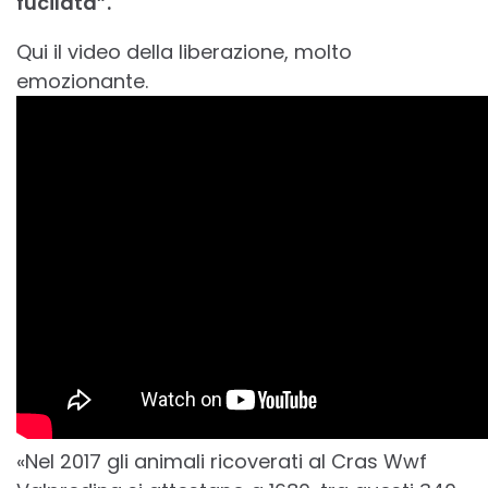
fucilata”.
Qui il video della liberazione, molto
emozionante.
«Nel 2017 gli animali ricoverati al Cras Wwf