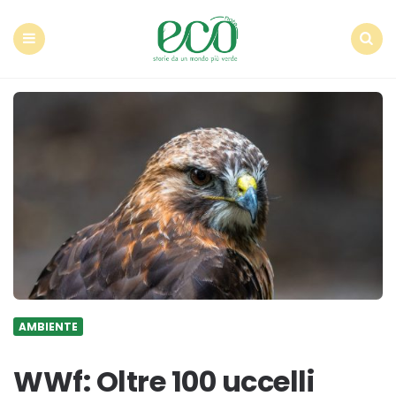
Econote
Menu
Search
AMBIENTE
WWf: Oltre 100 uccelli