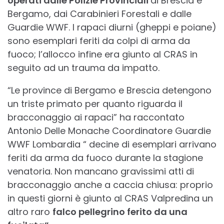
operati dalle Polizie Provinciali
di Brescia e
Bergamo, dai Carabinieri Forestali e dalle
Guardie WWF. I rapaci diurni (gheppi e poiane)
sono esemplari feriti da colpi di arma da
fuoco; l’allocco infine era giunto al CRAS in
seguito ad un trauma da impatto.
“Le province di Bergamo e Brescia detengono
un triste primato per quanto riguarda il
bracconaggio ai rapaci” ha raccontato
Antonio Delle Monache Coordinatore Guardie
WWF Lombardia “ decine di esemplari arrivano
feriti da arma da fuoco durante la stagione
venatoria. Non mancano gravissimi atti di
bracconaggio anche a caccia chiusa: proprio
in questi giorni è giunto al CRAS Valpredina un
altro raro
falco pellegrino ferito da una