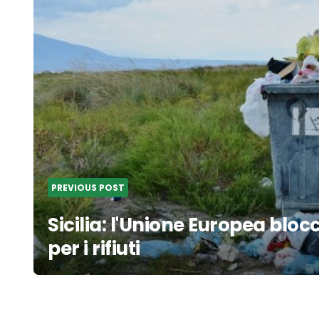
navigation
PREVIOUS POST
Sicilia: l'Unione Europea blocc
per i rifiuti