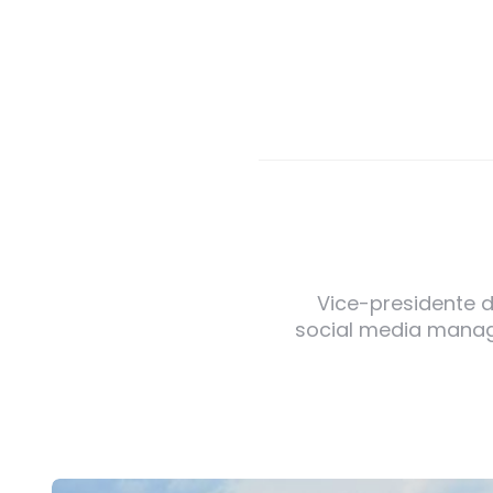
Vice-presidente de
social media manager
Post