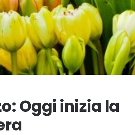
: Oggi inizia la
era