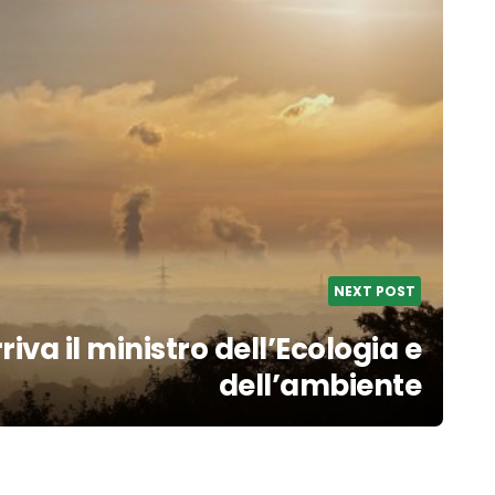
NEXT POST
riva il ministro dell’Ecologia e
dell’ambiente