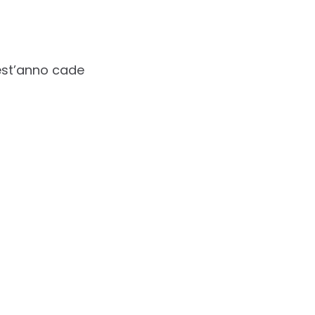
est’anno cade