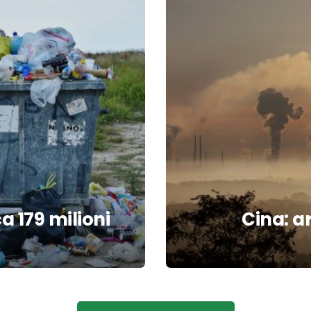
a 179 milioni
Cina: ar