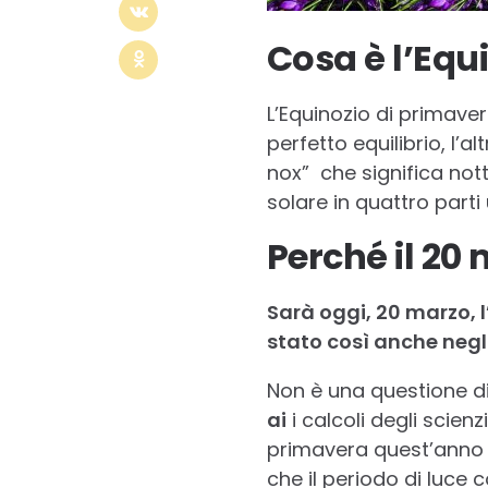
Cosa è l’Equ
L’Equinozio di primave
perfetto equilibrio, l
nox” che significa nott
solare in quattro parti 
Perché il 20
Sarà oggi, 20 marzo, 
stato così anche negli
Non è una questione d
ai
i calcoli degli scien
primavera quest’anno a
che il periodo di luce 