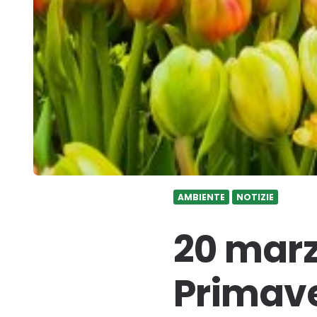
AMBIENTE
NOTIZIE
20 marzo
Primav