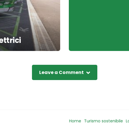
ttrici
Leave a Comment
Home
Turismo sostenibile
L