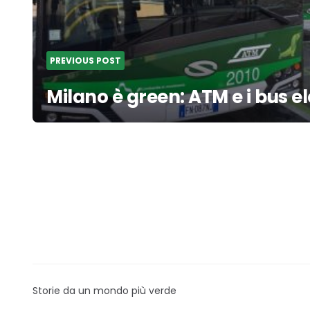
PREVIOUS POST
Milano è green: ATM e i bus ele
Storie da un mondo più verde