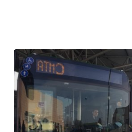
Post
navigation