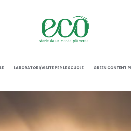
onote
LE
LABORATORI/VISITE PER LE SCUOLE
GREEN CONTENT PE