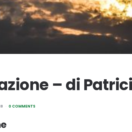
azione – di Patrici
18
0 COMMENTS
ne