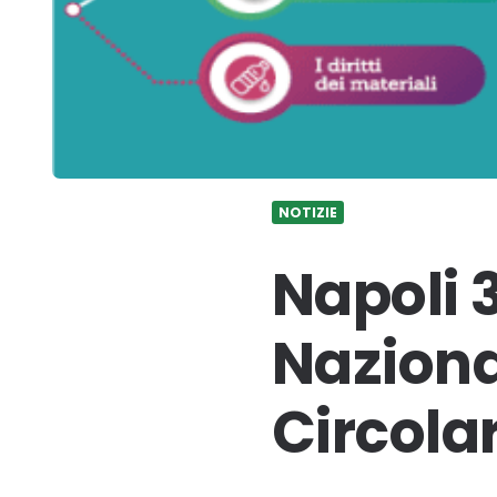
NOTIZIE
Napoli 3
Naziona
Circola