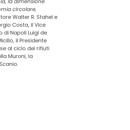
a, la dimensione
omia circolare,
tore Walter R. Stahel e
rgio Costa, il Vice
o di Napoli Luigi de
illo, il Presidente
 al ciclo dei rifiuti
ella Muroni, la
Scanio.