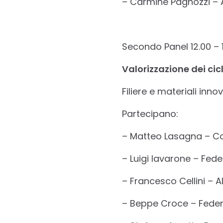
– Carmine Pagnozzi – 
Secondo Panel 12.00 – 
Valorizzazione dei cicli
Filiere e materiali inno
Partecipano:
– Matteo Lasagna – Co
– Luigi Iavarone – Fed
– Francesco Cellini –
– Beppe Croce – Fede