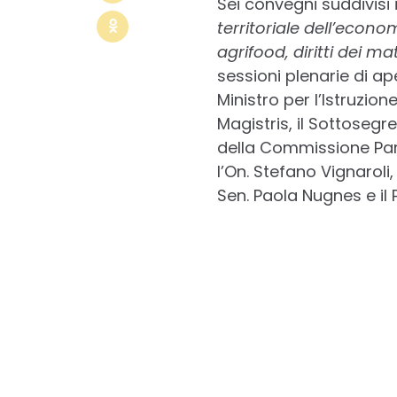
Sei convegni suddivisi
territoriale dell’econo
agrifood, diritti dei mat
sessioni plenarie di ap
Ministro per l’Istruzion
Magistris, il Sottosegr
della Commissione Parlam
l’On. Stefano Vignaroli, 
Sen. Paola Nugnes e il