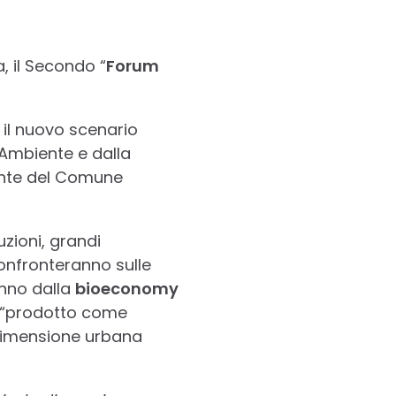
a, il Secondo “
Forum
 il nuovo scenario
 Ambiente e dalla
iente del Comune
uzioni, grandi
confronteranno sulle
anno dalla
bioeconomy
el “prodotto come
 dimensione urbana