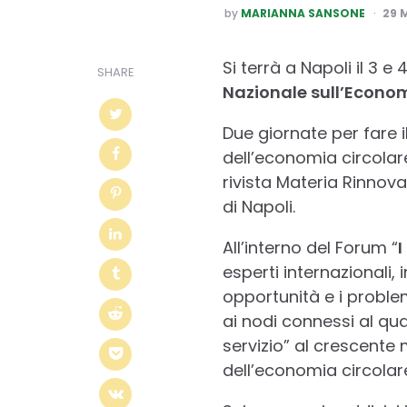
POSTED
by
MARIANNA SANSONE
29 
BY
Si terrà a Napoli il 3 e
SHARE
Nazionale sull’Econom
Due giornate per fare 
dell’economia circolar
rivista Materia Rinnov
di Napoli.
All’interno del Forum “
I
esperti internazionali,
opportunità e i problem
ai nodi connessi al qu
servizio” al crescente
dell’economia circolare 