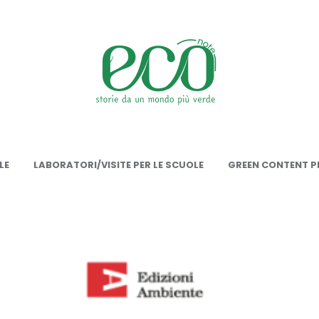
onote
LE
LABORATORI/VISITE PER LE SCUOLE
GREEN CONTENT PE