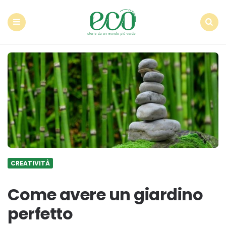
Econote
Menu
Search
CREATIVITÀ
Come avere un giardino
perfetto