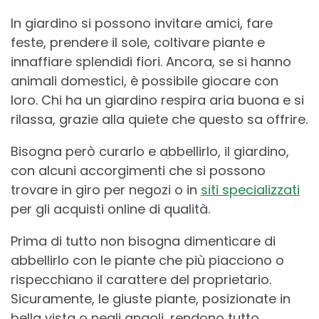
In giardino si possono invitare amici, fare
feste, prendere il sole, coltivare piante e
innaffiare splendidi fiori. Ancora, se si hanno
animali domestici, è possibile giocare con
loro. Chi ha un giardino respira aria buona e si
rilassa, grazie alla quiete che questo sa offrire.
Bisogna però curarlo e abbellirlo, il giardino,
con alcuni accorgimenti che si possono
trovare in giro per negozi o in
siti specializzati
per gli acquisti online di qualità.
Prima di tutto non bisogna dimenticare di
abbellirlo con le piante che più piacciono o
rispecchiano il carattere del proprietario.
Sicuramente, le giuste piante, posizionate in
bella vista o negli angoli, rendono tutto