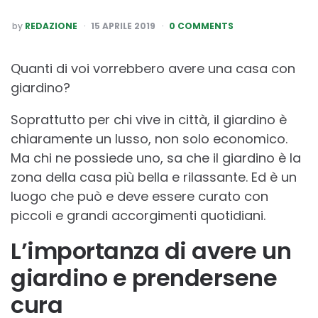
POSTED
by
REDAZIONE
15 APRILE 2019
0 COMMENTS
BY
Quanti di voi vorrebbero avere una casa con
giardino?
Soprattutto per chi vive in città, il giardino è
chiaramente un lusso, non solo economico.
Ma chi ne possiede uno, sa che il giardino è la
zona della casa più bella e rilassante. Ed è un
luogo che può e deve essere curato con
piccoli e grandi accorgimenti quotidiani.
L’importanza di avere un
giardino e prendersene
cura