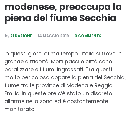
modenese, preoccupa la
piena del fiume Secchia
POSTED
by
REDAZIONE
14 MAGGIO 2019
0 COMMENTS
BY
In questi giorni di maltempo l’Italia si trova in
grande difficoltà. Molti paesi e città sono
paralizzate e i fiumi ingrossati. Tra questi
molto pericolosa appare la piena del Secchia,
fiume tra le province di Modena e Reggio
Emilia. In queste ore c’è stato un discreto
allarme nella zona ed è costantemente
monitorato.