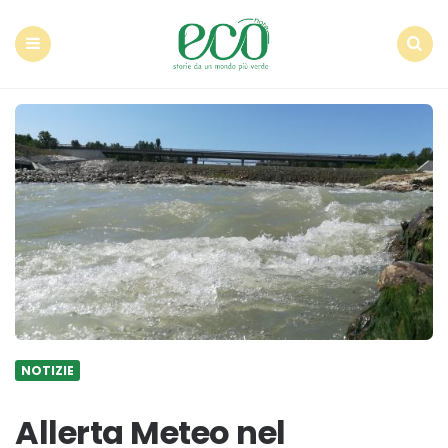
Econote
Menu
Search
NOTIZIE
Allerta Meteo nel