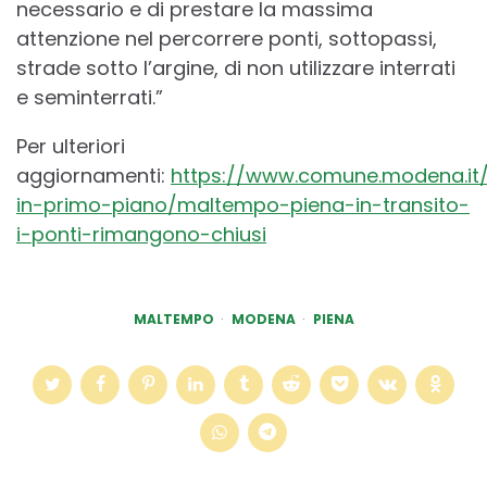
necessario e di prestare la massima
attenzione nel percorrere ponti, sottopassi,
strade sotto l’argine, di non utilizzare interrati
e seminterrati.”
Per ulteriori
aggiornamenti:
https://www.comune.modena.it
in-primo-piano/maltempo-piena-in-transito-
i-ponti-rimangono-chiusi
MALTEMPO
MODENA
PIENA