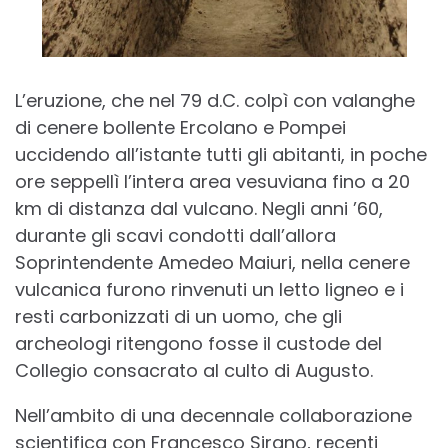
L’eruzione, che nel 79 d.C. colpì con valanghe
di cenere bollente Ercolano e Pompei
uccidendo all’istante tutti gli abitanti, in poche
ore seppellì l’intera area vesuviana fino a 20
km di distanza dal vulcano. Negli anni ’60,
durante gli scavi condotti dall’allora
Soprintendente Amedeo Maiuri, nella cenere
vulcanica furono rinvenuti un letto ligneo e i
resti carbonizzati di un uomo, che gli
archeologi ritengono fosse il custode del
Collegio consacrato al culto di Augusto.
Nell’ambito di una decennale collaborazione
scientifica con Francesco Sirano, recenti