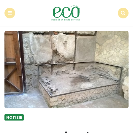
Econote
Menu
Search
NOTIZIE