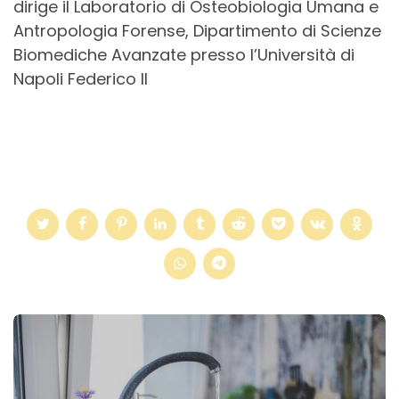
dirige il Laboratorio di Osteobiologia Umana e
Antropologia Forense, Dipartimento di Scienze
Biomediche Avanzate presso l’Università di
Napoli Federico II
Post
navigation