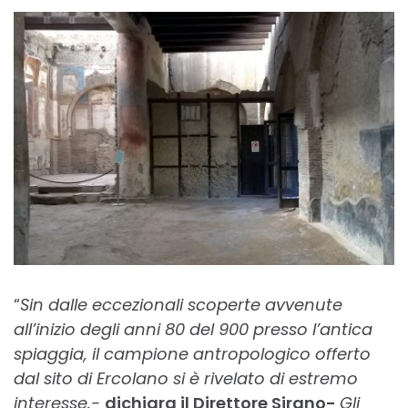
“
Sin dalle eccezionali scoperte avvenute
all’inizio degli anni 80 del 900 presso l’antica
spiaggia, il campione antropologico offerto
dal sito di Ercolano si è rivelato di estremo
interesse.-
dichiara il Direttore Sirano-
Gli