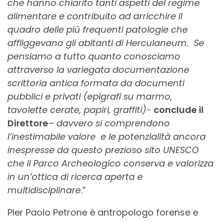
che hanno chiarito tanti aspetti del regime
alimentare e contribuito ad arricchire il
quadro delle più
frequenti patologie che
affliggevano gli abitanti di Herculaneum.
Se
pensiamo a tutto quanto conosciamo
attraverso la variegata documentazione
scrittoria antica formata da documenti
pubblici e privati (epigrafi su marmo,
tavolette cerate, papiri, graffiti)-
conclude il
Direttore
– davvero si comprendono
l’inestimabile valore
e le potenzialità ancora
inespresse da questo prezioso sito UNESCO
che il Parco Archeologico conserva e valorizza
in un’ottica di ricerca aperta e
multidisciplinare
.”
Pier Paolo Petrone è antropologo forense e