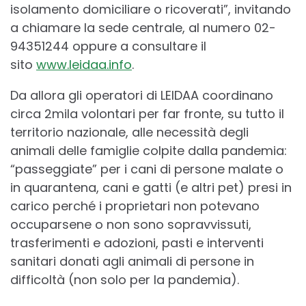
isolamento domiciliare o ricoverati”, invitando
a chiamare la sede centrale, al numero 02-
94351244 oppure a consultare il
sito
www.leidaa.info
.
Da allora gli operatori di LEIDAA coordinano
circa 2mila volontari per far fronte, su tutto il
territorio nazionale, alle necessità degli
animali delle famiglie colpite dalla pandemia:
“passeggiate” per i cani di persone malate o
in quarantena, cani e gatti (e altri pet) presi in
carico perché i proprietari non potevano
occuparsene o non sono sopravvissuti,
trasferimenti e adozioni, pasti e interventi
sanitari donati agli animali di persone in
difficoltà (non solo per la pandemia).