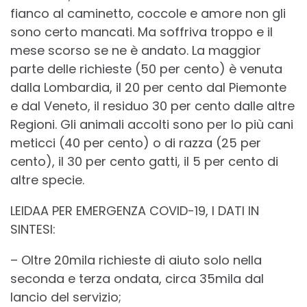
fianco al caminetto, coccole e amore non gli
sono certo mancati. Ma soffriva troppo e il
mese scorso se ne è andato. La maggior
parte delle richieste (50 per cento) è venuta
dalla Lombardia, il 20 per cento dal Piemonte
e dal Veneto, il residuo 30 per cento dalle altre
Regioni. Gli animali accolti sono per lo più cani
meticci (40 per cento) o di razza (25 per
cento), il 30 per cento gatti, il 5 per cento di
altre specie.
LEIDAA PER EMERGENZA COVID-19, I DATI IN
SINTESI:
– Oltre 20mila richieste di aiuto solo nella
seconda e terza ondata, circa 35mila dal
lancio del servizio;