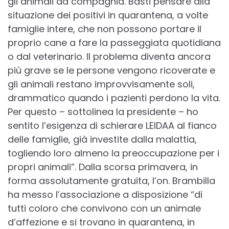
gli animali da compagnia. Basti pensare alla
situazione dei positivi in quarantena, a volte
famiglie intere, che non possono portare il
proprio cane a fare la passeggiata quotidiana
o dal veterinario. Il problema diventa ancora
più grave se le persone vengono ricoverate e
gli animali restano improvvisamente soli,
drammatico quando i pazienti perdono la vita.
Per questo – sottolinea la presidente – ho
sentito l’esigenza di schierare LEIDAA al fianco
delle famiglie, già investite dalla malattia,
togliendo loro almeno la preoccupazione per i
propri animali”. Dalla scorsa primavera, in
forma assolutamente gratuita, l’on. Brambilla
ha messo l’associazione a disposizione “di
tutti coloro che convivono con un animale
d’affezione e si trovano in quarantena, in