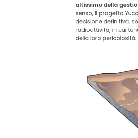
altissimo della gestio
senso, il progetto Yucc
decisione definitiva, so
radioattività, in cui te
della loro pericolosità.