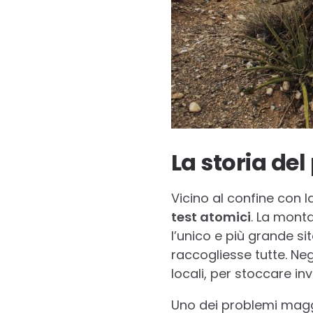
La storia del
Vicino al confine con la
test atomici
. La monta
l’unico e più grande sit
raccogliesse tutte. Negl
locali, per stoccare i
Uno dei problemi maggio