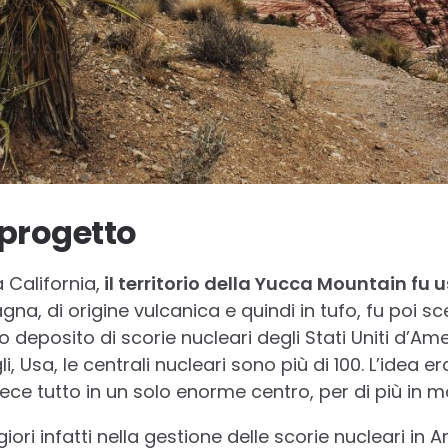
 progetto
 California,
il territorio della Yucca Mountain fu us
gna, di origine vulcanica e quindi in tufo, fu poi sc
o deposito di scorie nucleari degli Stati Uniti d’Amer
i, Usa, le centrali nucleari sono più di 100. L’idea er
nvece tutto in un solo enorme centro, per di più in
ri infatti nella gestione delle scorie nucleari in A