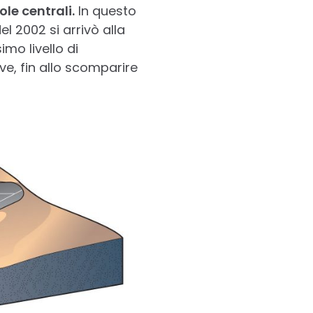
ole centrali.
In questo
l 2002 si arrivò alla
imo livello di
ive, fin allo scomparire