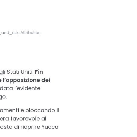
d_risk, Attribution,
i Stati Uniti.
Fin
e l’opposizione dei
data l’evidente
go.
iamenti e bloccando il
era favorevole al
osta di riaprire Yucca