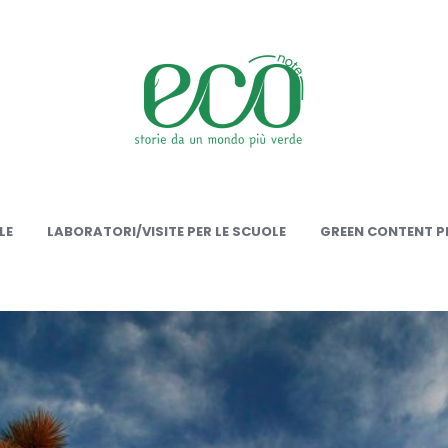
onote
LE
LABORATORI/VISITE PER LE SCUOLE
GREEN CONTENT PE