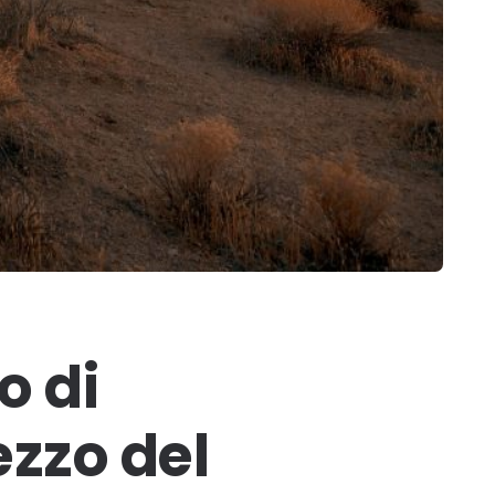
o di
ezzo del