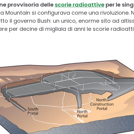
ne provvisoria delle
scorie radioattive
per le sing
a Mountain si configurava come una rivoluzione. Ne
tto il governo Bush: un unico, enorme sito ad altiss
nere per decine di migliaia di anni le scorie radioatt