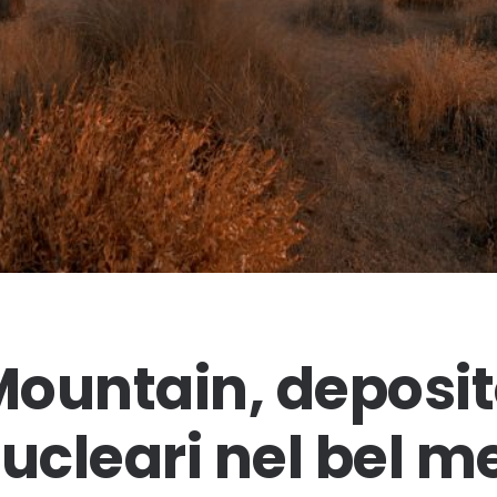
ountain, deposit
nucleari nel bel m