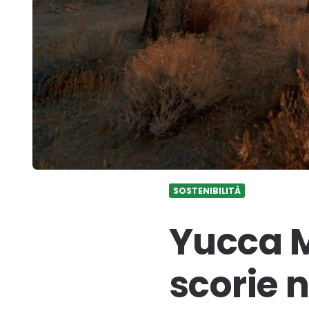
SOSTENIBILITÀ
Yucca M
scorie 