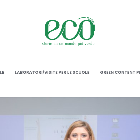
onote
LE
LABORATORI/VISITE PER LE SCUOLE
GREEN CONTENT PE