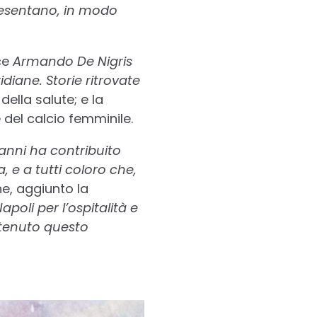
presentano, in modo
ce
Armando De Nigris
idiane. Storie ritrovate
ella salute; e la
 del calcio femminile.
 anni ha contribuito
, e a tutti coloro che,
ne, aggiunto la
poli per l’ospitalità e
ostenuto questo