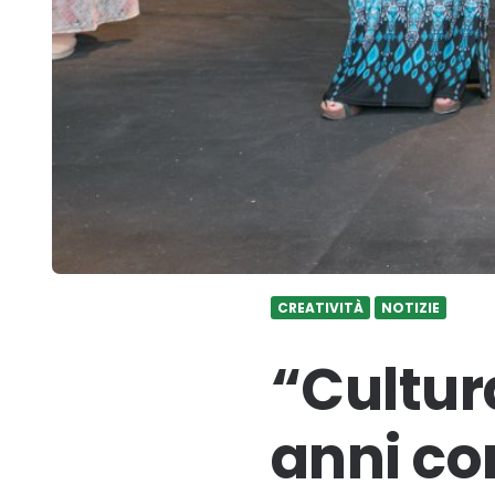
CREATIVITÀ
NOTIZIE
“Cultura
anni co