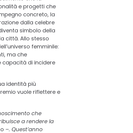
nalità e progetti che
’impegno concreto, la
irazione dalla celebre
iventa simbolo della
 città. Allo stesso
ell’universo femminile:
nti, ma che
 capacità di incidere
a identità più
premio vuole riflettere e
onoscimento che
ibuisce a rendere la
no
–. Quest’anno