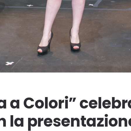
 a Colori” celebr
n la presentazion