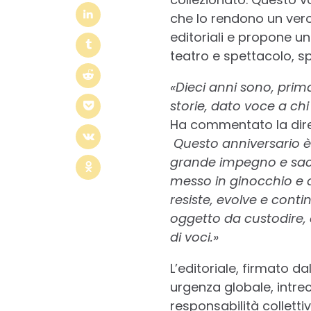
che lo rendono un vero 
editoriali e propone un
teatro e spettacolo, 
«Dieci anni sono, pri
storie, dato voce a ch
Ha commentato la dire
Questo anniversario è 
grande impegno e sacr
messo in ginocchio e 
resiste, evolve e con
oggetto da custodire, 
di voci.»
L’editoriale, firmato 
urgenza globale, intrec
responsabilità collettiv