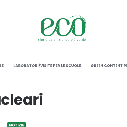
onote
LE
LABORATORI/VISITE PER LE SCUOLE
GREEN CONTENT PE
cleari
NOTIZIE