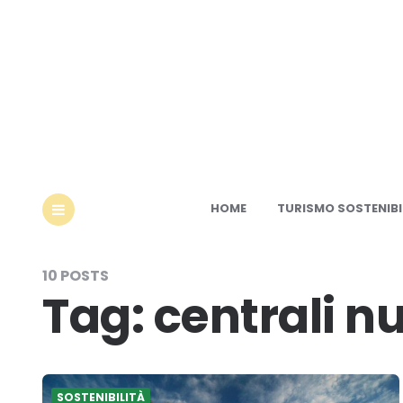
Ec
HOME
TURISMO SOSTENIBI
MENU
10 POSTS
Tag:
centrali nu
SOSTENIBILITÀ