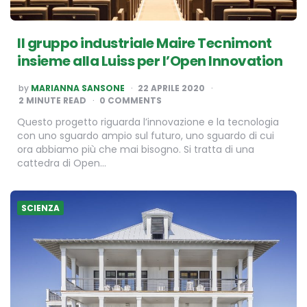
Il gruppo industriale Maire Tecnimont
insieme alla Luiss per l’Open Innovation
POSTED
by
MARIANNA SANSONE
22 APRILE 2020
BY
2
MINUTE READ
0 COMMENTS
​Questo progetto riguarda l’innovazione e la tecnologia
con uno sguardo ampio sul futuro, uno sguardo di cui
ora abbiamo più che mai bisogno. Si tratta di una
cattedra di Open…
SCIENZA