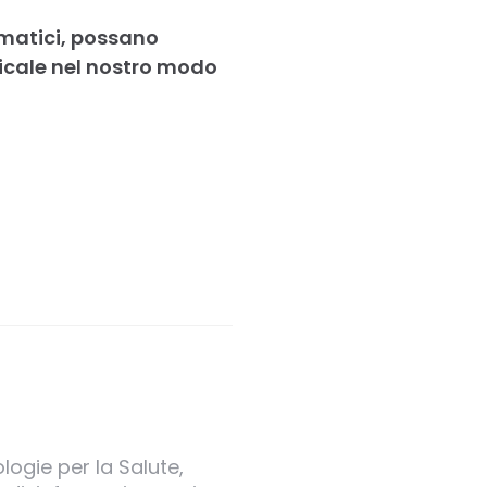
mmatici, possano
icale nel nostro modo
logie per la Salute,