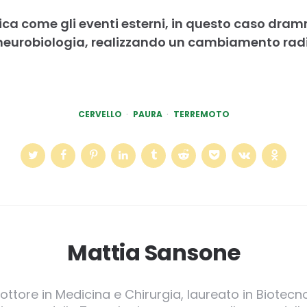
ndica come gli eventi esterni, in questo caso dra
 neurobiologia, realizzando un cambiamento rad
CERVELLO
PAURA
TERREMOTO
Mattia Sansone
Dottore in Medicina e Chirurgia, laureato in Biotecno