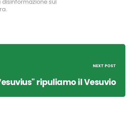
a disinformazione sui
ra.
NEXT POST
 Vesuvius" ripuliamo il Vesuvio