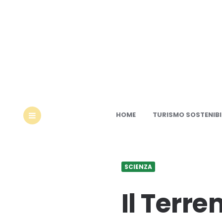
Ec
HOME
TURISMO SOSTENIBI
MENU
SCIENZA
Il Terre