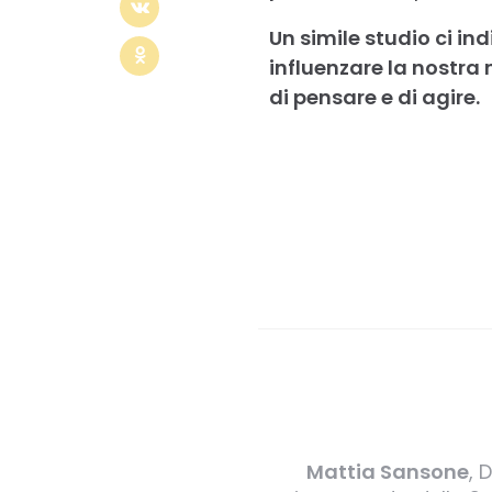
Un simile studio ci i
influenzare la nostra
di pensare e di agire.
Mattia Sansone
, 