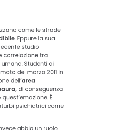
pezzano come le strade
ibile
. Eppure la sua
 recente studio
 correlazione tra
o umano. Studenti ai
moto del marzo 2011 in
ne dell’
area
paura,
di conseguenza
o quest’emozione. È
sturbi psichiatrici come
vece abbia un ruolo