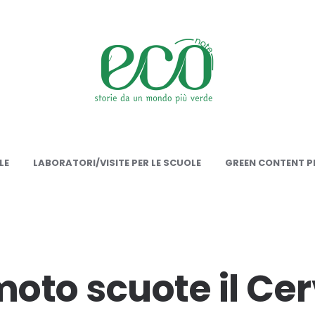
onote
LE
LABORATORI/VISITE PER LE SCUOLE
GREEN CONTENT PE
moto scuote il Cer