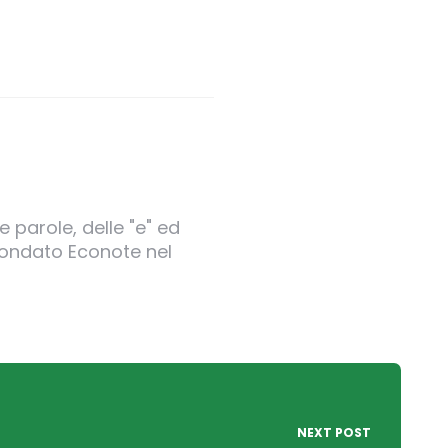
 parole, delle "e" ed
 fondato Econote nel
NEXT POST