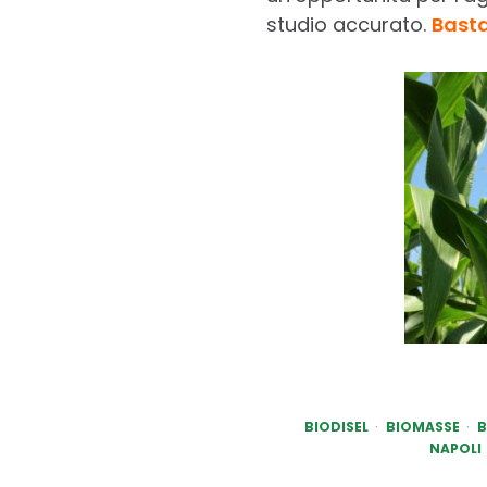
studio accurato.
Basta
BIODISEL
BIOMASSE
B
NAPOLI