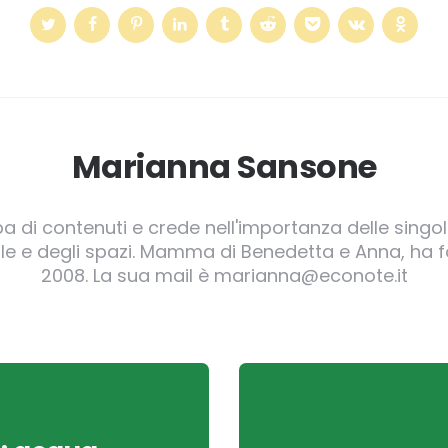
Marianna Sansone
pa di contenuti e crede nell'importanza delle singole
irgole e degli spazi. Mamma di Benedetta e Anna, ha
2008. La sua mail è marianna@econote.it