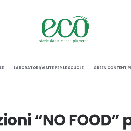
onote
LE
LABORATORI/VISITE PER LE SCUOLE
GREEN CONTENT PE
zioni “NO FOOD” 