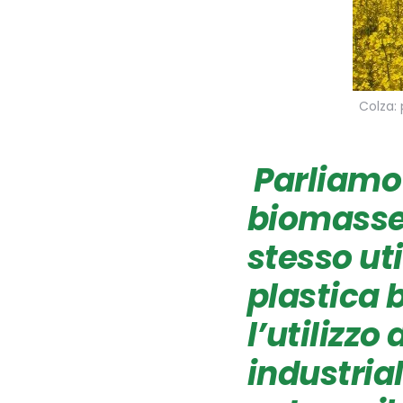
Colza: 
Parliamo
biomass
stesso uti
plastica 
l’utilizzo
industrial