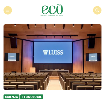
Econote
Menu
Search
SCIENZA
TECNOLOGIE