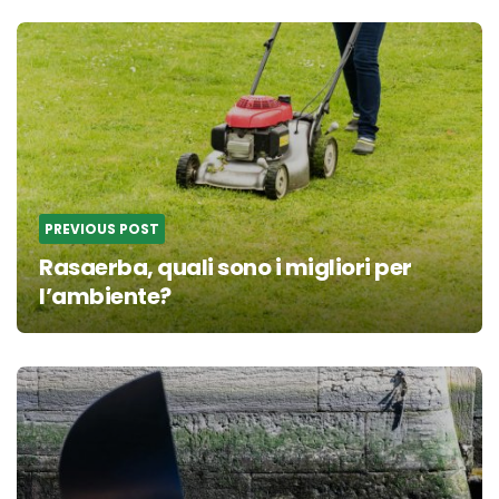
Post
navigation
PREVIOUS POST
Rasaerba, quali sono i migliori per
l’ambiente?