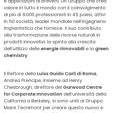
e applicazioni di brevetti. Un Gruppo che crea
valore in tutto il mondo con il coinvolgimento
di più di 9.000 professionisti in 45 paesi, attivi
in 50 società, leader mondiale nell’ingegneria
impiantistica che fornisce il suo contributo
alla trasformazione delle risorse naturali in
prodotti innovativi: la spinta alla crescita
dell’utilizzo delle
energie rinnovabili
e la
green
chemistry
.
Il Rettore della
Luiss Guido Carli di Roma
,
Andrea Prencipe, insieme ad Henry
Chesbrough, direttore del
Garwood Centre
for Corporate Innovation
dell’università della
California a Berkeley, si sono uniti al Gruppo
Maire Tecnimont per creare questo nuovo e