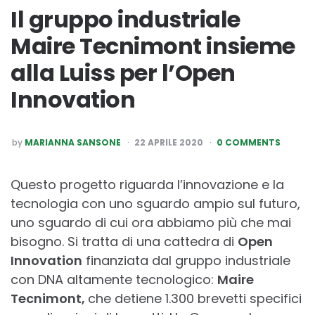
Il gruppo industriale
Maire Tecnimont insieme
alla Luiss per l’Open
Innovation
POSTED
by
MARIANNA SANSONE
22 APRILE 2020
0 COMMENTS
BY
​Questo progetto riguarda l’innovazione e la
tecnologia con uno sguardo ampio sul futuro,
uno sguardo di cui ora abbiamo più che mai
bisogno. Si tratta di una cattedra di
Open
Innovation
finanziata dal gruppo industriale
con DNA altamente tecnologico:
Maire
Tecnimont,
che detiene 1.300 brevetti specifici