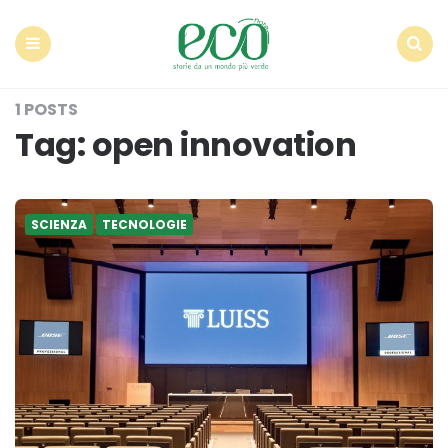
Econote
Menu
Search
1 POSTS
Tag:
open innovation
SCIENZA
TECNOLOGIE