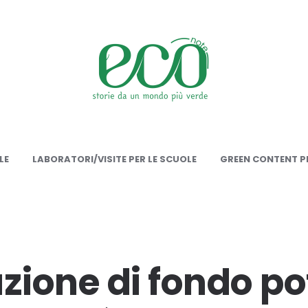
onote
LE
LABORATORI/VISITE PER LE SCUOLE
GREEN CONTENT PE
azione di fondo p