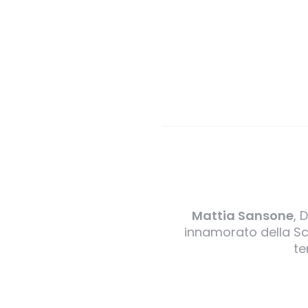
Mattia Sansone
, 
innamorato della Sci
te