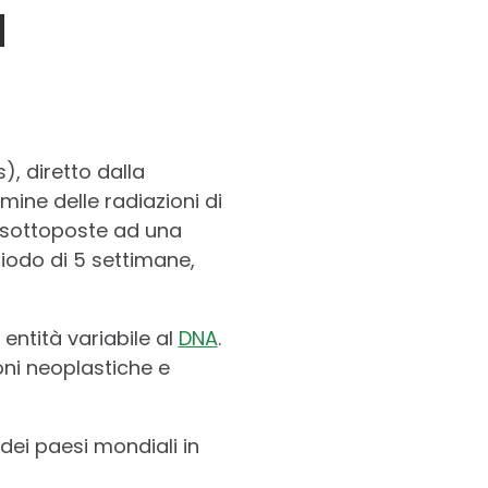
a
, diretto dalla
mine delle radiazioni di
e sottoposte ad una
iodo di 5 settimane,
entità variabile al
DNA
.
oni neoplastiche e
 dei paesi mondiali in