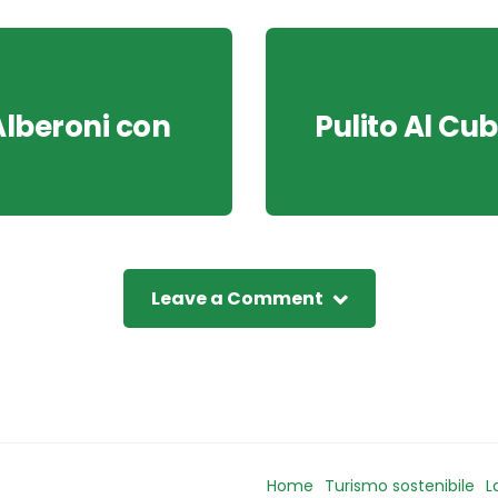
Alberoni con
Pulito Al Cu
Leave a Comment
Home
Turismo sostenibile
L