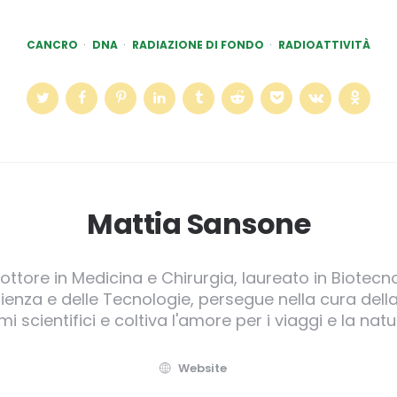
CANCRO
DNA
RADIAZIONE DI FONDO
RADIOATTIVITÀ
Mattia Sansone
Dottore in Medicina e Chirurgia, laureato in Biotecno
enza e delle Tecnologie, persegue nella cura dell
mi scientifici e coltiva l'amore per i viaggi e la natu
Website