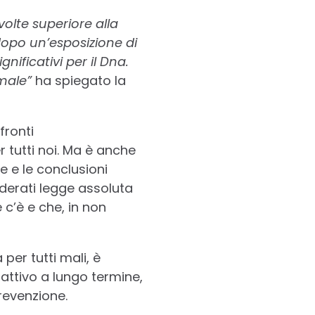
 volte superiore alla
dopo un’esposizione di
nificativi per il Dna.
male”
ha spiegato la
fronti
 tutti noi. Ma è anche
e e le conclusioni
derati legge assoluta
e c’è e che, in non
er tutti mali, è
attivo a lungo termine,
revenzione.