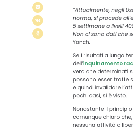
“Attualmente, negli Usa 
norma, si procede all’
5 settimane a livelli 4
Non ci sono dati che s
Yanch.
Se i risultati a lungo
dell’
inquinamento rad
vero che determinati st
possono esser tratte 
e quindi invalidare l’at
pochi casi, si è visto.
Nonostante il principi
comunque chiaro che, s
nessuna attività o lib