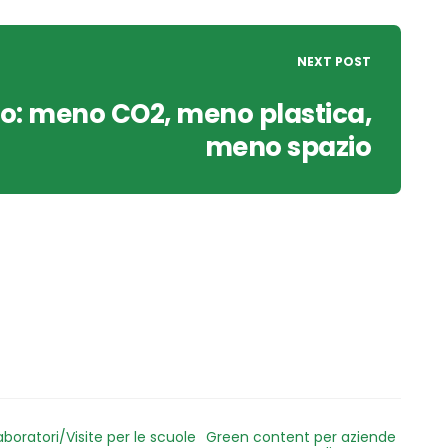
NEXT POST
bo: meno CO2, meno plastica,
meno spazio
aboratori/Visite per le scuole
Green content per aziende