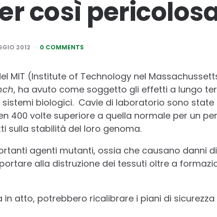
er così pericolos
GGIO 2012
0 COMMENTS
el MIT (Institute of Technology nel Massachussetts)
nch
, ha avuto come soggetto gli effetti a lungo ter
 sistemi biologici. Cavie di laboratorio sono stat
n 400 volte superiore a quella normale per un per
ti sulla stabilità del loro genoma.
ortanti agenti mutanti, ossia che causano danni di 
ortare alla distruzione dei tessuti oltre a formazi
 in atto, potrebbero ricalibrare i piani di sicurezza