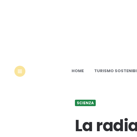
Ec
HOME
TURISMO SOSTENIBI
MENU
SCIENZA
La radi