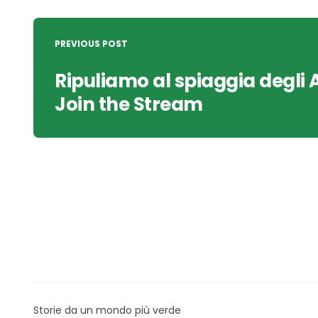
Post
navigation
PREVIOUS POST
Ripuliamo al spiaggia degli 
Join the Stream
Storie da un mondo più verde