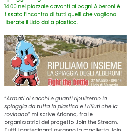
14.00 nel piazzale davanti ai bagni Alberoni è
fissato l’incontro di tutti quelli che vogliono
liberate il Lido dalla plastica.
“
Armati di sacchi e guanti ripuliremo la
spiaggia da tutta la plastica e i rifiuti che la
rovinan
o” mi scrive Arianna, fra le
organizzatrici del progetto Join the Stream.
Tutti i partecipanti avranno la maglietta Join