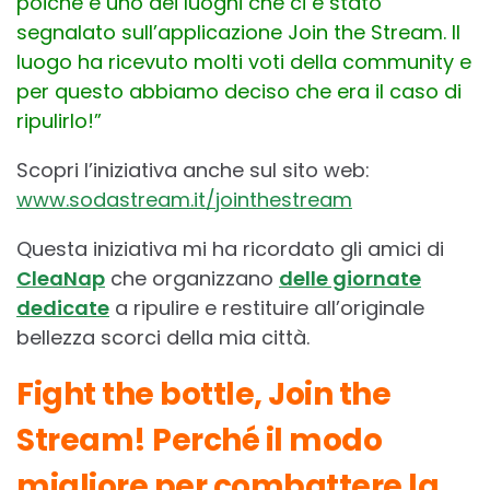
poiché è uno dei luoghi che ci è stato
segnalato sull’applicazione Join the Stream. Il
luogo ha ricevuto molti voti della community e
per questo abbiamo deciso che era il caso di
ripulirlo!”
Scopri l’iniziativa anche sul sito web:
www.sodastream.it/jointhestream
Questa iniziativa mi ha ricordato gli amici di
CleaNap
che organizzano
delle giornate
dedicate
a ripulire e restituire all’originale
bellezza scorci della mia città.
Fight the bottle, Join the
Stream! Perché il modo
migliore per combattere la