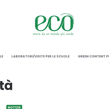
onote
LE
LABORATORI/VISITE PER LE SCUOLE
GREEN CONTENT PE
ità
NOTIZIE