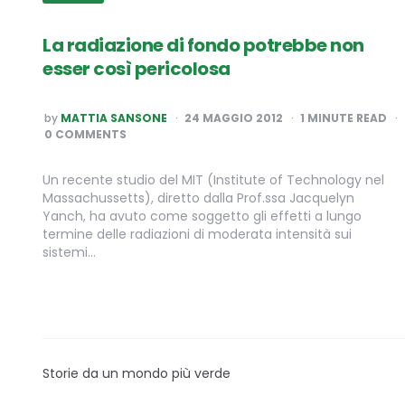
La radiazione di fondo potrebbe non
esser così pericolosa
POSTED
by
MATTIA SANSONE
24 MAGGIO 2012
1
MINUTE READ
BY
0 COMMENTS
Un recente studio del MIT (Institute of Technology nel
Massachussetts), diretto dalla Prof.ssa Jacquelyn
Yanch, ha avuto come soggetto gli effetti a lungo
termine delle radiazioni di moderata intensità sui
sistemi…
Storie da un mondo più verde