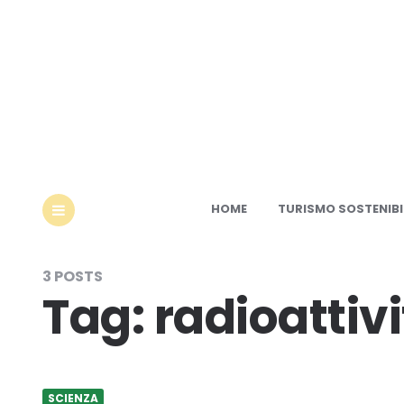
Ec
HOME
TURISMO SOSTENIBI
MENU
3 POSTS
Tag:
radioattiv
SCIENZA