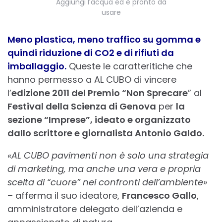
Aggiungi l’acqua ed è pronto da
usare
Meno plastica, meno traffico su gomma e
qu
indi riduzione di CO2 e di rifiuti da
imballaggio.
Queste le caratteritiche che
hanno permesso a AL CUBO di vincere
l’
edizione 2011 del Premio “Non Sprecare
” al
Festival della Scienza di Genova
per
la
sezione “Imprese”, ideato e organizzato
dallo scrittore e giornalista Antonio Galdo.
«AL CUBO pavimenti non è solo una strategia
di marketing, ma anche una vera e propria
s
celta di “cuore” nei confronti dell’ambiente
»
– afferma il suo ideatore,
Francesco Gallo
,
amministratore delegato dell’azienda e