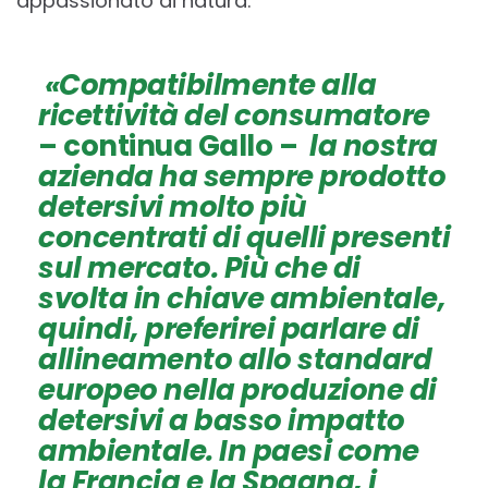
appassionato di natura.
«
Compatibilmente alla
ricettività del consumatore
– continua Gallo –
la nostra
azienda ha sempre prodotto
detersivi molto più
concentrati di quelli presenti
sul mercato. Più che di
svolta in chiave ambientale,
quindi, preferirei parlare di
allineamento allo standard
europeo nella produzione di
detersivi a basso impatto
ambientale. In paesi come
la Francia e la Spagna, i