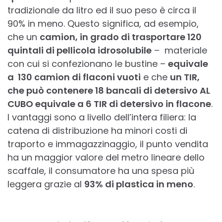
tradizionale da litro ed il suo peso è circa il
90% in meno. Questo significa, ad esempio,
che un
camion, in grado di trasportare 120
quintali di pellicola idrosolubile
– materiale
con cui si confezionano le bustine –
equivale
a 130 camion di flaconi vuoti
e che
un TIR,
che può contenere 18 bancali di detersivo AL
CUBO equivale a 6 TIR di detersivo in flacone
.
I vantaggi sono a livello dell’intera filiera: la
catena di distribuzione ha minori costi di
traporto e immagazzinaggio, il punto vendita
ha un maggior valore del metro lineare dello
scaffale, il consumatore ha una spesa più
leggera grazie al
93% di plastica in meno
.