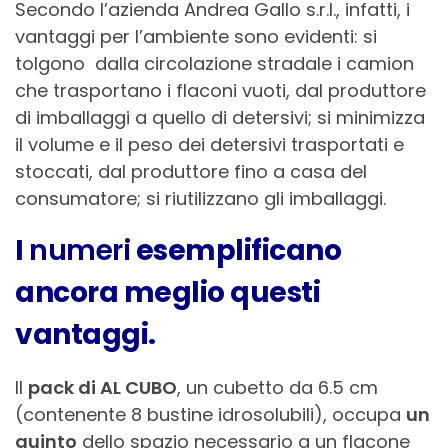
Secondo l’azienda Andrea Gallo s.r.l., infatti, i
vantaggi per l’ambiente sono evidenti: si
tolgono dalla circolazione stradale i camion
che trasportano i flaconi vuoti, dal produttore
di imballaggi a quello di detersivi; si minimizza
il volume e il peso dei detersivi trasportati e
stoccati, dal produttore fino a casa del
consumatore; si riutilizzano gli imballaggi.
I
numeri
esemplificano
ancora meglio questi
vantaggi.
Il
pack di AL CUBO
, un cubetto da 6.5 cm
(contenente 8 bustine idrosolubili), occupa
un
quinto
dello spazio necessario a un flacone