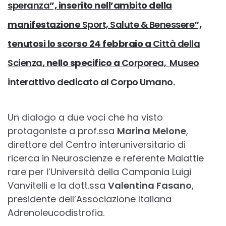
speranza
”, inserito nell’ambito della
manifestazione
Sport, Salute & Benessere
“,
tenutosi lo scorso 24 febbraio a
Città della
Scienza
, nello specifico a
Corporea, Museo
interattivo dedicato al Corpo Umano.
Un dialogo a due voci che ha visto
protagoniste a prof.ssa
Marina Melone
,
direttore del Centro interuniversitario di
ricerca in Neuroscienze e referente Malattie
rare per l’Università della Campania Luigi
Vanvitelli e la dott.ssa
Valentina Fasano
,
presidente dell’Associazione Italiana
Adrenoleucodistrofia.