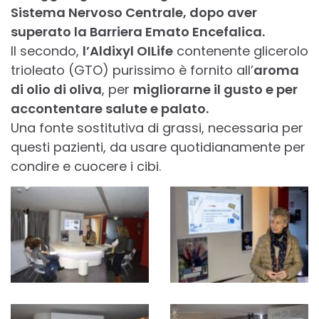
Sistema Nervoso Centrale, dopo aver
superato la Barriera Emato Encefalica.
Il secondo,
l’Aldixyl OILife
contenente glicerolo
trioleato (GTO) purissimo è fornito all’
aroma
di olio di oliva
, per
migliorarne il gusto e per
accontentare salute e palato.
Una fonte sostitutiva di grassi, necessaria per
questi pazienti, da usare quotidianamente per
condire e cuocere i cibi.