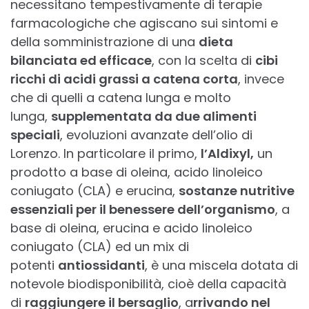
necessitano tempestivamente di terapie
farmacologiche che agiscano sui sintomi e
della somministrazione di una
dieta
bilanciata ed efficace
, con la scelta di
cibi
ricchi di acidi grassi a catena corta
, invece
che di quelli a catena lunga e molto
lunga,
supplementata da due alimenti
speciali
, evoluzioni avanzate dell’olio di
Lorenzo. In particolare il primo,
l’Aldixyl,
un
prodotto a base di oleina, acido linoleico
coniugato (CLA) e erucina,
sostanze nutritive
essenziali per il benessere dell’organismo
, a
base di oleina, erucina e acido linoleico
coniugato (CLA) ed un mix di
potenti
antiossidanti
, è una miscela dotata di
notevole biodisponibilità, cioè della capacità
di
raggiungere il bersaglio
, a
rrivando nel