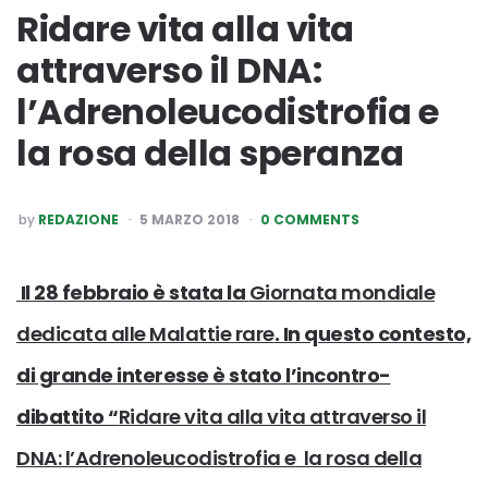
Ridare vita alla vita
attraverso il DNA:
l’Adrenoleucodistrofia e
la rosa della speranza
POSTED
by
REDAZIONE
5 MARZO 2018
0 COMMENTS
BY
Il 28 febbraio è stata la
Giornata mondiale
dedicata alle Malattie rare
. In questo contesto,
di grande interesse è stato l’incontro-
dibattito “
Ridare vita alla vita attraverso il
DNA: l’Adrenoleucodistrofia e la rosa della