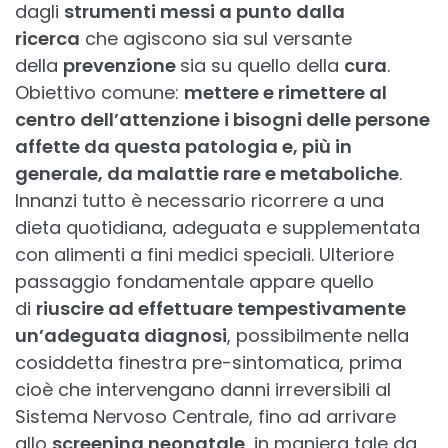
dagli
strumenti messi a punto dalla
ricerca
che agiscono sia sul versante
della
prevenzione
sia su quello della
cura
.
Obiettivo comune:
mettere e rimettere al
centro dell’attenzione i bisogni delle persone
affette da questa patologia e, più in
generale, da malattie rare e metaboliche
.
Innanzi tutto è necessario ricorrere a una
dieta quotidiana, adeguata e supplementata
con alimenti a fini medici speciali. Ulteriore
passaggio fondamentale appare quello
di
riuscire ad effettuare tempestivamente
un’adeguata diagnosi
, possibilmente nella
cosiddetta finestra pre-sintomatica, prima
cioè che intervengano danni irreversibili al
Sistema Nervoso Centrale, fino ad arrivare
allo
screening neonatale
, in maniera tale da