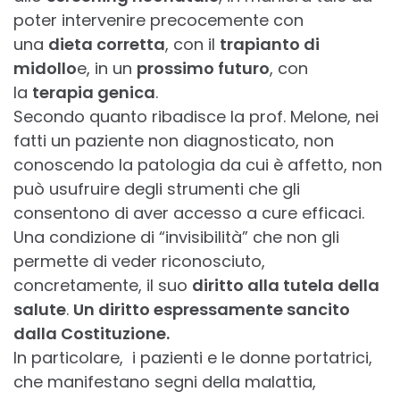
poter intervenire precocemente con
una
dieta corretta
, con il
trapianto di
midollo
e, in un
prossimo futuro
, con
la
terapia genica
.
Secondo quanto ribadisce la prof. Melone, nei
fatti un paziente non diagnosticato, non
conoscendo la patologia da cui è affetto, non
può usufruire degli strumenti che gli
consentono di aver accesso a cure efficaci.
Una condizione di “invisibilità” che non gli
permette di veder riconosciuto,
concretamente, il suo
diritto alla tutela della
salute
.
Un diritto espressamente sancito
dalla Costituzione.
In particolare, i pazienti e le donne portatrici,
che manifestano segni della malattia,