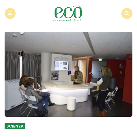
Econote
Menu
Search
SCIENZA