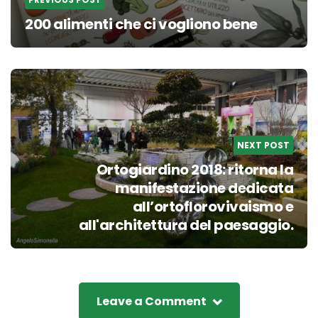
200 alimenti che ci vogliono bene
NEXT POST
Ortogiardino 2018: ritorna la
manifestazione dedicata
all’ortoflorovivaismo e
all'architettura del paesaggio.
Leave a Comment