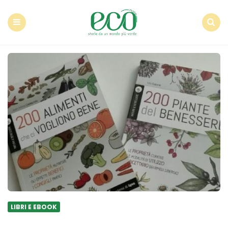
Econote
Menu
Search
LIBRI E EBOOK