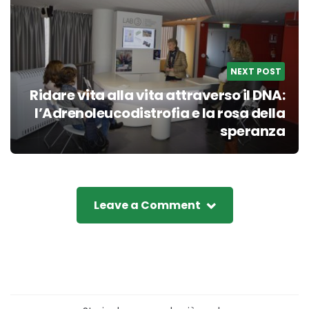
NEXT POST
Ridare vita alla vita attraverso il DNA:
l’Adrenoleucodistrofia e la rosa della
speranza
Leave a Comment