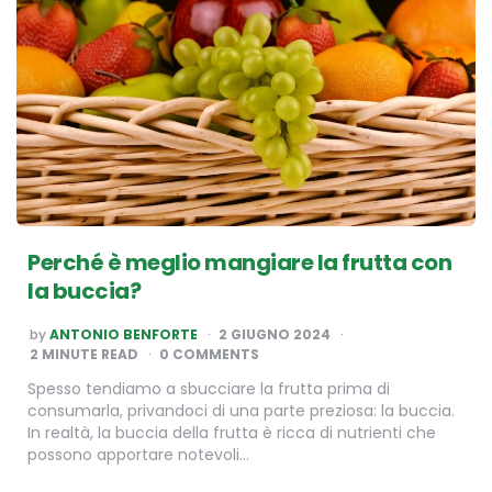
Perché è meglio mangiare la frutta con
la buccia?
POSTED
by
ANTONIO BENFORTE
2 GIUGNO 2024
BY
2
MINUTE READ
0 COMMENTS
Spesso tendiamo a sbucciare la frutta prima di
consumarla, privandoci di una parte preziosa: la buccia.
In realtà, la buccia della frutta è ricca di nutrienti che
possono apportare notevoli…