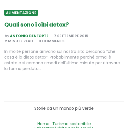
ALIMENTAZIONE
Quali sono i cibi detox?
POSTED
by
ANTONIO BENFORTE
7 SETTEMBRE 2015
BY
2
MINUTE READ
0 COMMENTS
In molte persone arrivano sul nostro sito cercando “che
cosa è la dieta detox”. Probabilmente perché ormai è
estate e si cercano rimedi dell’ultimo minuto per ritrovare
la forma perduta…
Storie da un mondo più verde
Home
Turismo sostenibile