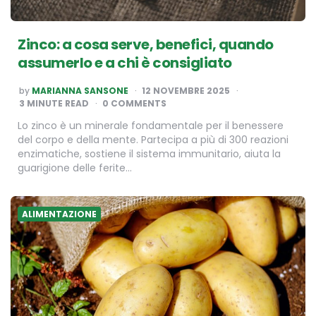
Zinco: a cosa serve, benefici, quando
assumerlo e a chi è consigliato
POSTED
by
MARIANNA SANSONE
12 NOVEMBRE 2025
BY
3
MINUTE READ
0 COMMENTS
Lo zinco è un minerale fondamentale per il benessere
del corpo e della mente. Partecipa a più di 300 reazioni
enzimatiche, sostiene il sistema immunitario, aiuta la
guarigione delle ferite…
ALIMENTAZIONE