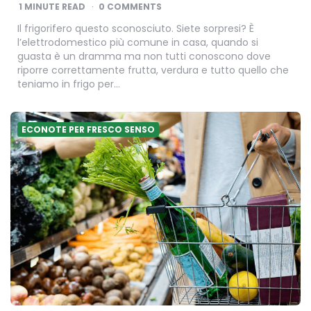
BY
1
MINUTE READ
0 COMMENTS
Il frigorifero questo sconosciuto. Siete sorpresi? È
l’elettrodomestico più comune in casa, quando si
guasta è un dramma ma non tutti conoscono dove
riporre correttamente frutta, verdura e tutto quello che
teniamo in frigo per…
ECONOTE PER FRESCO SENSO