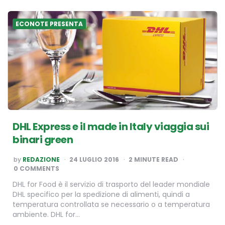
ECONOTE PRESENTA
DHL Express e il made in Italy viaggia sui
binari green
POSTED
by
REDAZIONE
24 LUGLIO 2016
2
MINUTE READ
BY
0 COMMENTS
DHL for Food è il servizio di trasporto del leader mondiale
DHL specifico per la spedizione di alimenti, quindi a
temperatura controllata se necessario o a temperatura
ambiente. DHL for…