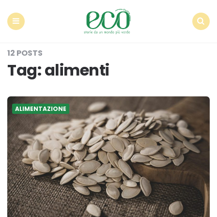
Econote
Menu
Search
12 POSTS
Tag:
alimenti
ALIMENTAZIONE