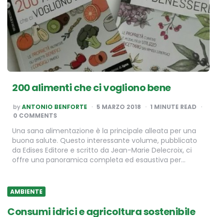
200 alimenti che ci vogliono bene
POSTED
by
ANTONIO BENFORTE
5 MARZO 2018
1
MINUTE READ
BY
0 COMMENTS
Una sana alimentazione è la principale alleata per una
buona salute. Questo interessante volume, pubblicato
da Edises Editore e scritto da Jean-Marie Delecroix, ci
offre una panoramica completa ed esaustiva per…
AMBIENTE
Consumi idrici e agricoltura sostenibile