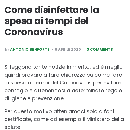
Come disinfettare la
spesa ai tempi del
Coronavirus
POSTED
by
ANTONIO BENFORTE
6 APRILE 2020
0 COMMENTS
BY
Si leggono tante notizie in merito, ed è meglio
quindi provare a fare chiarezza su come fare
la spesa ai tempi del Coronavirus per evitare
contagio e attenendosi a determinate regole
di igiene e prevenzione.
Per questo motivo atteniamoci solo a fonti
certificate, come ad esempio il Ministero della
salute.