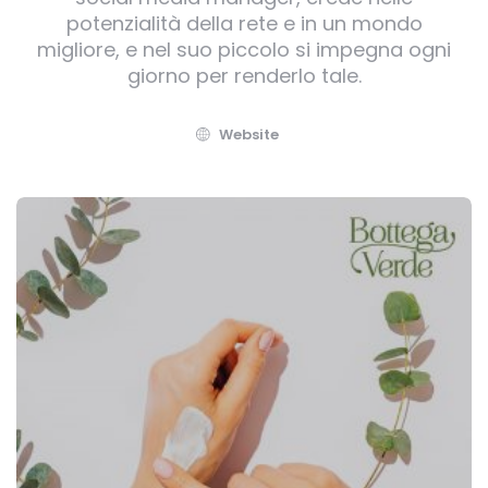
potenzialità della rete e in un mondo
migliore, e nel suo piccolo si impegna ogni
giorno per renderlo tale.
Website
Post
navigation