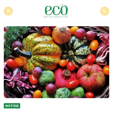
Econote
Menu
Search
NOTIZIE