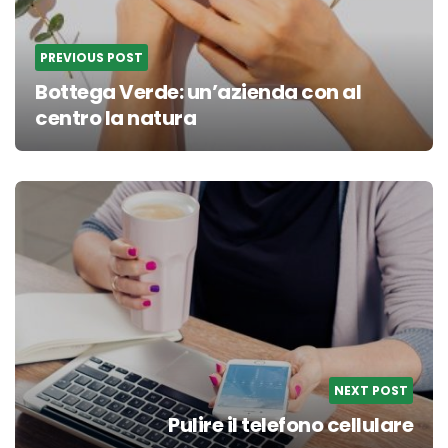
PREVIOUS POST
Bottega Verde: un’azienda con al
centro la natura
NEXT POST
Pulire il telefono cellulare