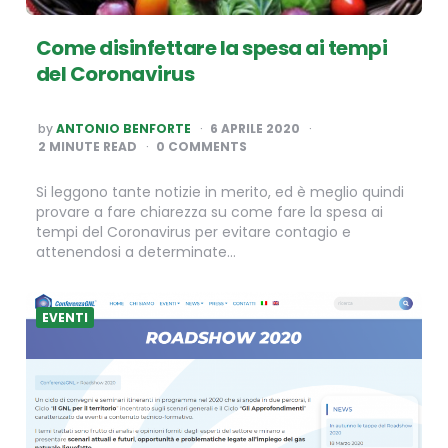
Come disinfettare la spesa ai tempi
del Coronavirus
POSTED
by
ANTONIO BENFORTE
6 APRILE 2020
BY
2
MINUTE READ
0 COMMENTS
Si leggono tante notizie in merito, ed è meglio quindi
provare a fare chiarezza su come fare la spesa ai
tempi del Coronavirus per evitare contagio e
attenendosi a determinate…
EVENTI