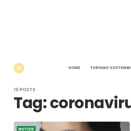
Ec
HOME
TURISMO SOSTENIBI
MENU
10 POSTS
Tag:
coronavir
NOTIZIE