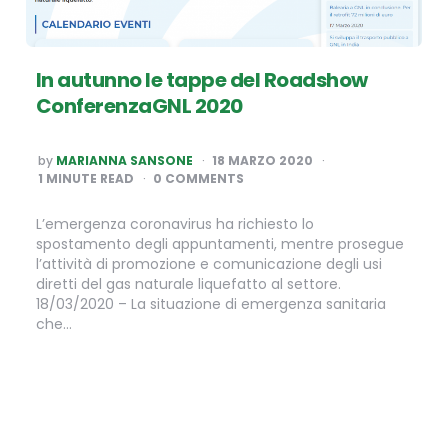
In autunno le tappe del Roadshow
ConferenzaGNL 2020
POSTED
by
MARIANNA SANSONE
18 MARZO 2020
BY
1
MINUTE READ
0 COMMENTS
L’emergenza coronavirus ha richiesto lo
spostamento degli appuntamenti, mentre prosegue
l’attività di promozione e comunicazione degli usi
diretti del gas naturale liquefatto al settore.
18/03/2020 – La situazione di emergenza sanitaria
che…