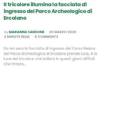
Il tricolore illumina la facciata di
ingresso del Parco Archeologico di
Ercolano
POSTED
by
MARIANNA SANSONE
20 MARZO 2020
BY
2
MINUTE READ
0 COMMENTS
Da ieri sera la facciata di ingresso del Corso Resina
del Parco Archeologico di Ercolano prende luce, è la
luce del tricolore che brillerà in questi giorni difficili
che l’intero…