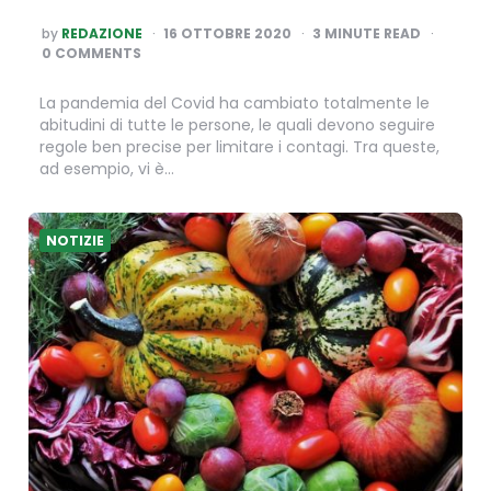
POSTED
by
REDAZIONE
16 OTTOBRE 2020
3
MINUTE READ
BY
0 COMMENTS
La pandemia del Covid ha cambiato totalmente le
abitudini di tutte le persone, le quali devono seguire
regole ben precise per limitare i contagi. Tra queste,
ad esempio, vi è…
NOTIZIE