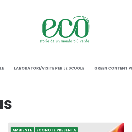
onote
LE
LABORATORI/VISITE PER LE SCUOLE
GREEN CONTENT PE
us
AMBIENTE
ECONOTE PRESENTA