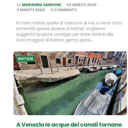
POSTED
by
MARIANNA SANSONE
24 MARZO 2020
BY
2
MINUTE READ
0 COMMENTS
In casa nostra, quella di ciascuno di noi, ci sono circa
settemila specie diverse di batteri. Vogliamo
suggerirvi qualche consiglio per stare attenti alle
fonti maggiori di batteri, germi, spore…
NOTIZIE
A Venezia le acque dei canali tornano