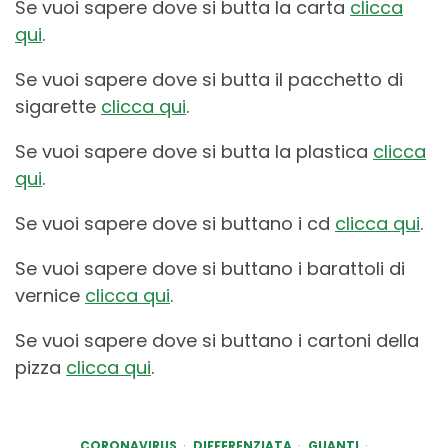
Se vuoi sapere dove si butta la carta
clicca
qui
.
Se vuoi sapere dove si butta il pacchetto di
sigarette
clicca qui
.
Se vuoi sapere dove si butta la plastica
clicca
qui
.
Se vuoi sapere dove si buttano i cd
clicca qui
.
Se vuoi sapere dove si buttano i barattoli di
vernice
clicca qui
.
Se vuoi sapere dove si buttano i cartoni della
pizza
clicca qui
.
CORONAVIRUS
DIFFERENZIATA
GUANTI