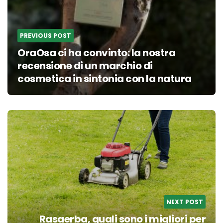
PREVIOUS POST
OraOsa ci ha convinto: la nostra
recensione di un marchio di
cosmetica in sintonia con la natura
NEXT POST
Rasaerba, quali sono i migliori per