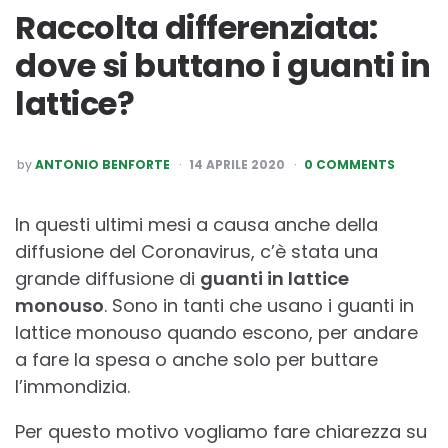
Raccolta differenziata:
dove si buttano i guanti in
lattice?
POSTED
by
ANTONIO BENFORTE
14 APRILE 2020
0 COMMENTS
BY
In questi ultimi mesi a causa anche della
diffusione del Coronavirus, c’è stata una
grande diffusione di
guanti in lattice
monouso
. Sono in tanti che usano i guanti in
lattice monouso quando escono, per andare
a fare la spesa o anche solo per buttare
l’immondizia.
Per questo motivo vogliamo fare chiarezza su