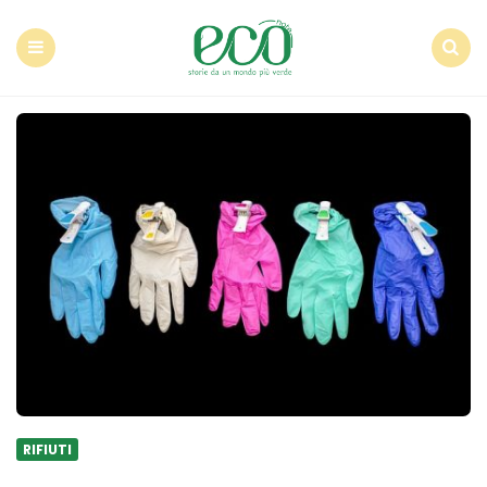
Econote
Menu
Search
RIFIUTI