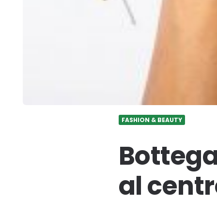
FASHION & BEAUTY
Bottega
al centr