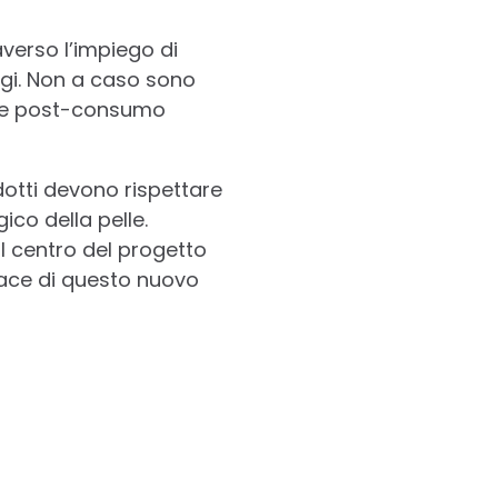
averso l’impiego di
ggi. Non a caso sono
clate post-consumo
odotti devono rispettare
ico della pelle.
l centro del progetto
ace di questo nuovo