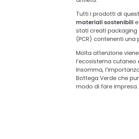
Tutti i prodotti di que
materiali sostenibili
e
stati creati packaging 
(PCR) contenenti una p
Molta attenzione viene
l’ecosistema cutaneo e 
Insomma, l’importanza 
Bottega Verde che pun
modo di fare impresa.