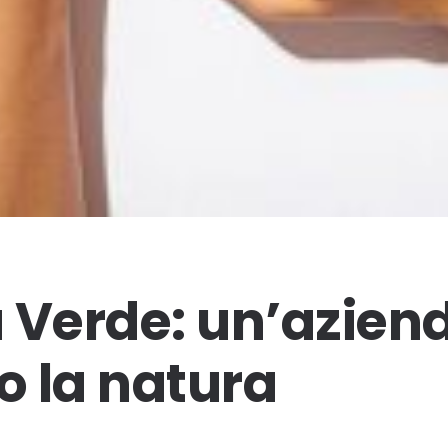
 Verde: un’azien
o la natura