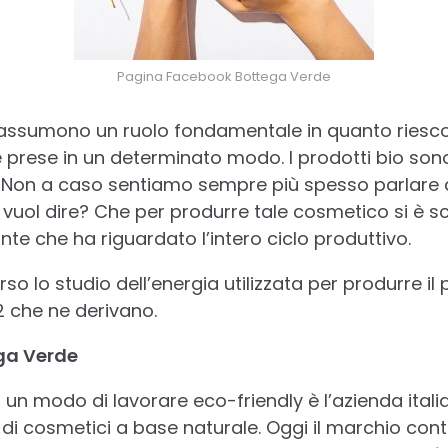
Pagina Facebook Bottega Verde
 assumono un ruolo fondamentale in quanto riesc
prese in un determinato modo. I prodotti bio sono
i. Non a caso sentiamo sempre più spesso parlare 
 vuol dire? Che per produrre tale cosmetico si è sce
te che ha riguardato l’intero ciclo produttivo.
rso lo studio dell’energia utilizzata per produrre il
2 che ne derivano.
ga Verde
 un modo di lavorare eco-friendly è l’azienda ital
i cosmetici a base naturale. Oggi il marchio cont