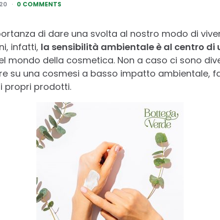
20
0 COMMENTS
ortanza di dare una svolta al nostro modo di viver
i, infatti,
la sensibilità ambientale è al centro d
el mondo della cosmetica. Non a caso ci sono div
re su una cosmesi a basso impatto ambientale, fa
i propri prodotti.