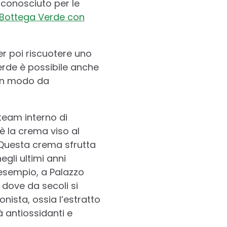
 conosciuto per le
 Bottega Verde con
er poi riscuotere uno
erde è possibile anche
 in modo da
 team interno di
è la crema viso al
. Questa crema sfrutta
egli ultimi anni
esempio, a Palazzo
 dove da secoli si
nista, ossia l’estratto
à antiossidanti e