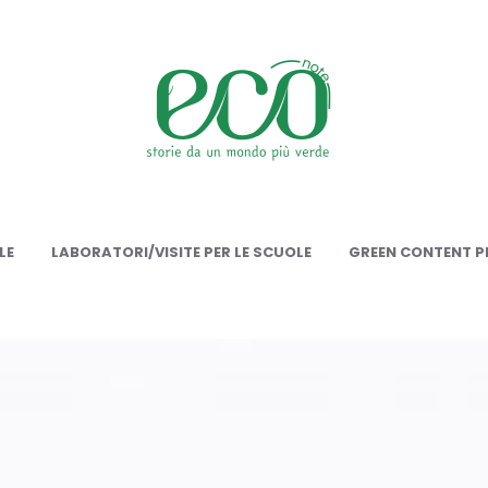
onote
LE
LABORATORI/VISITE PER LE SCUOLE
GREEN CONTENT PE