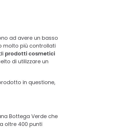
ono ad avere un basso
 molto più controllati
di
prodotti cosmetici
lto di utilizzare un
 prodotto in questione,
iana Bottega Verde che
a oltre 400 punti