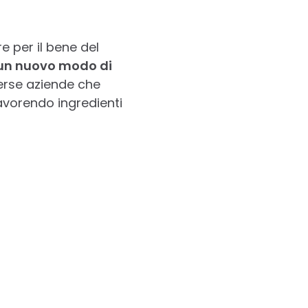
e per il bene del
i un nuovo modo di
erse aziende che
vorendo ingredienti