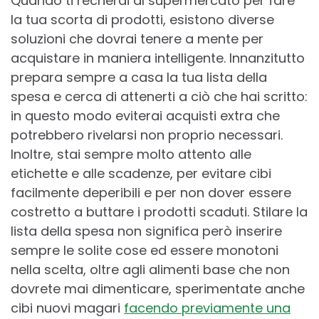
Quando ti recherai al supermercato per fare
la tua scorta di prodotti, esistono diverse
soluzioni che dovrai tenere a mente per
acquistare in maniera intelligente. Innanzitutto
prepara sempre a casa la tua lista della
spesa e cerca di attenerti a ciò che hai scritto:
in questo modo eviterai acquisti extra che
potrebbero rivelarsi non proprio necessari.
Inoltre, stai sempre molto attento alle
etichette e alle scadenze, per evitare cibi
facilmente deperibili e per non dover essere
costretto a buttare i prodotti scaduti. Stilare la
lista della spesa non significa però inserire
sempre le solite cose ed essere monotoni
nella scelta, oltre agli alimenti base che non
dovrete mai dimenticare, sperimentate anche
cibi nuovi magari
facendo previamente una