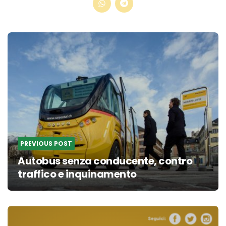
Post
navigation
PREVIOUS POST
Autobus senza conducente, contro
traffico e inquinamento