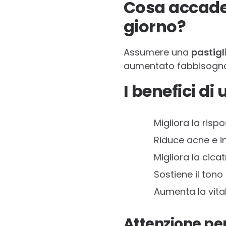
Cosa accade 
giorno?
Assumere una
pastigl
aumentato fabbisogno,
I benefici di
Migliora la risp
Riduce acne e 
Migliora la cica
Sostiene il tono
Aumenta la vita
Attenzione per