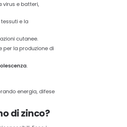
 virus e batteri,
tessuti e la
itazioni cutanee.
 per la produzione di
dolescenza
.
orando energia, difese
no di zinco?