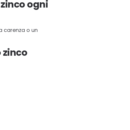
zinco ogni
na carenza o un
o zinco