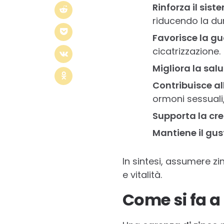
Rinforza il sis
riducendo la dur
Favorisce la gua
cicatrizzazione.
Migliora la salu
Contribuisce all
ormoni sessuali,
Supporta la cre
Mantiene il gust
In sintesi, assumere zi
e vitalità.
Come si fa a 