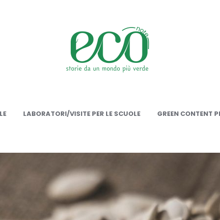
onote
LE
LABORATORI/VISITE PER LE SCUOLE
GREEN CONTENT PE