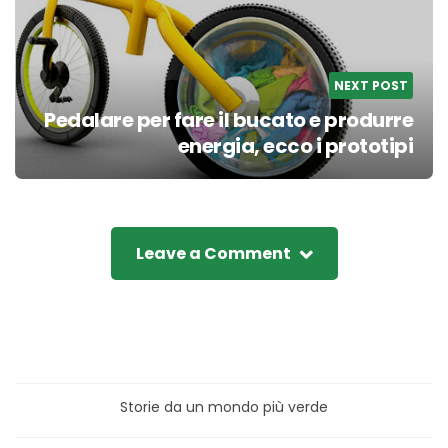
NEXT POST
Pedalare per fare il bucato e produrre
energia, ecco i prototipi
Leave a Comment
Storie da un mondo più verde