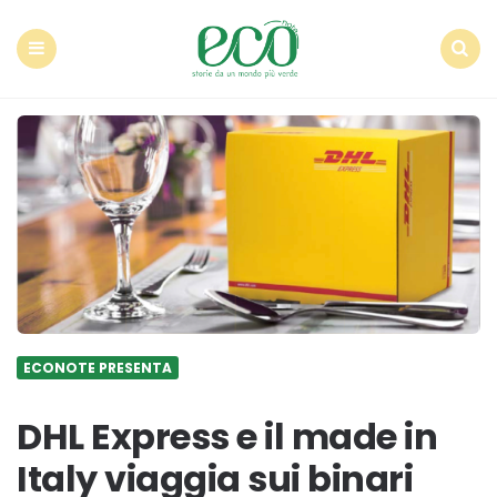
Econote
Menu
Search
ECONOTE PRESENTA
DHL Express e il made in
Italy viaggia sui binari