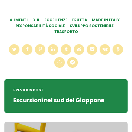
ALIMENTI
DHL
ECCELLENZE
FRUTTA
MADE IN ITALY
RESPONSABILITÀ SOCIALE
SVILUPPO SOSTENIBILE
TRASPORTO
Post
navigation
PREVIOUS POST
Escursioni nel sud del Giappone