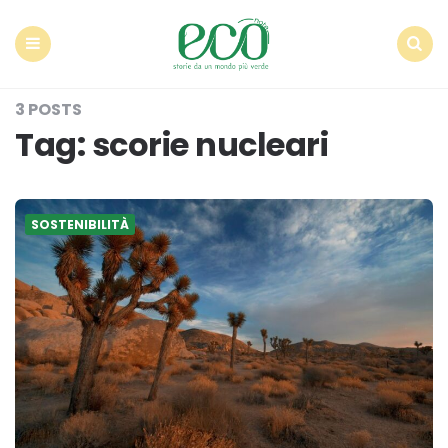
Econote
Menu
Search
3 POSTS
Tag:
scorie nucleari
SOSTENIBILITÀ