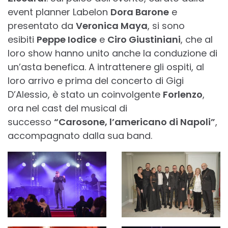
event planner Labelon
Dora Barone
e
presentato da
Veronica Maya
, si sono
esibiti
Peppe Iodice
e
Ciro Giustiniani
, che al
loro show hanno unito anche la conduzione di
un’asta benefica. A intrattenere gli ospiti, al
loro arrivo e prima del concerto di Gigi
D’Alessio, è stato un coinvolgente
Forlenzo
,
ora nel cast del musical di
successo
“Carosone, l’americano di Napoli”
,
accompagnato dalla sua band.