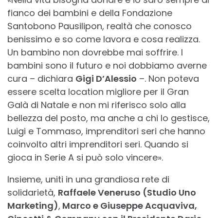
fianco dei bambini e della Fondazione
Santobono Pausilipon, realtà che conosco
benissimo e so come lavora e cosa realizza.
Un bambino non dovrebbe mai soffrire. I
bambini sono il futuro e noi dobbiamo averne
cura – dichiara
Gigi D’Alessio
–. Non poteva
essere scelta location migliore per il Gran
Galà di Natale e non mi riferisco solo alla
bellezza del posto, ma anche a chi lo gestisce,
Luigi e Tommaso, imprenditori seri che hanno
coinvolto altri imprenditori seri. Quando si
gioca in Serie A si può solo vincere».
Insieme, uniti in una grandiosa rete di
solidarietà,
Raffaele Veneruso (Studio Uno
Marketing)
,
Marco e Giuseppe Acquaviva,