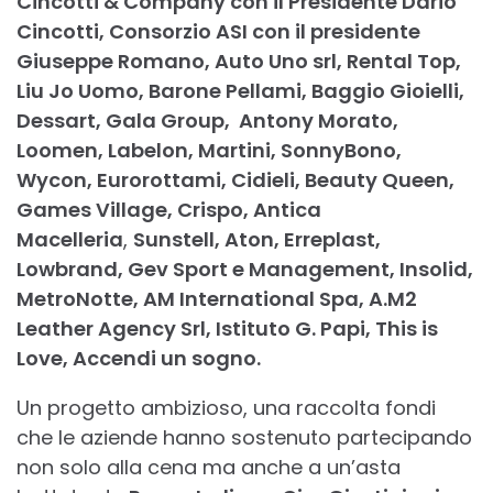
Cincotti & Company con il Presidente Dario
Cincotti, Consorzio ASI con il presidente
Giuseppe Romano, Auto Uno srl, Rental Top,
Liu Jo Uomo, Barone Pellami, Baggio Gioielli,
Dessart, Gala Group, Antony Morato,
Loomen, Labelon, Martini, SonnyBono,
Wycon, Eurorottami, Cidieli, Beauty Queen,
Games Village, Crispo, Antica
Macelleria
,
Sunstell, Aton, Erreplast,
Lowbrand, Gev Sport e Management, Insolid,
MetroNotte, AM International Spa, A.M2
Leather Agency Srl, Istituto G. Papi, This is
Love, Accendi un sogno.
Un progetto ambizioso, una raccolta fondi
che le aziende hanno sostenuto partecipando
non solo alla cena ma anche a un’asta