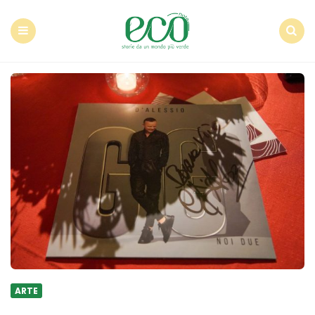
Econote
Menu
Search
ARTE