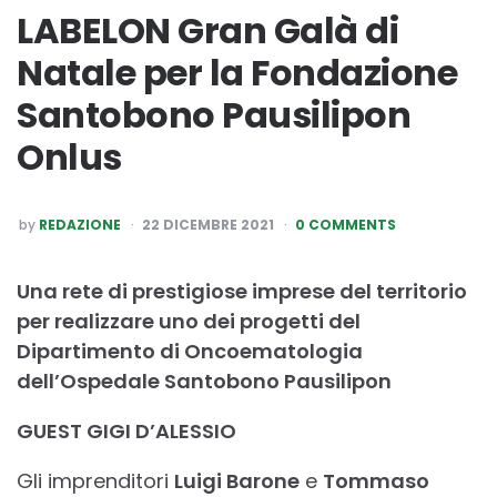
LABELON Gran Galà di
Natale per la Fondazione
Santobono Pausilipon
Onlus
POSTED
by
REDAZIONE
22 DICEMBRE 2021
0 COMMENTS
BY
Una rete di prestigiose imprese del territorio
per realizzare uno dei progetti del
Dipartimento di Oncoematologia
dell’Ospedale Santobono Pausilipon
GUEST GIGI D’ALESSIO
Gli imprenditori
Luigi Barone
e
Tommaso