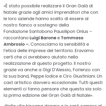
«È stato possibile realizzare il Gran Galà di
Natale grazie agli amici imprenditori che con
le loro aziende hanno scelto di essere al
nostro fianco a sostegno della
Fondazione Santobono Pausilipon Onlus –
raccontano
Luigi Barone
e
Tommaso
Ambrosio –.
Conosciamo la sensibilità e
l’etica delle imprese del territorio. Eravamo
certi che ci avrebbero aiutato nella
realizzazione di questo progetto. Il nostro
grazie va anche a Gigi D’Alessio, Forlenzo con
la sua band, Peppe Iodice e Ciro Giustiniani. Un
cast artistico davvero eccezionale. Tutti questi
elementi ci fanno pensare che questa sia solo
la prima edizione del Gran Galà di Natale».
«Nella vita bisogna donare e io sarò sempre al