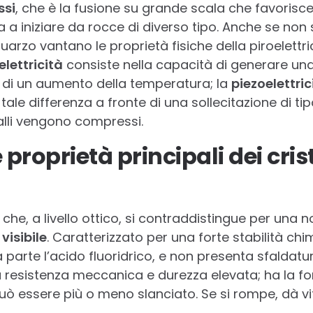
ssi
, che è la fusione su grande scala che favorisce
 a iniziare da rocce di diverso tipo. Anche se non 
di quarzo vantano le proprietà fisiche della piroelettri
elettricità
consiste nella capacità di generare una
 di un aumento della temperatura; la
piezoelettric
 tale differenza a fronte di una sollecitazione di 
alli vengono compressi.
 proprietà principali dei crist
 che, a livello ottico, si contraddistingue per una 
 visibile
. Caratterizzato per una forte stabilità ch
 parte l’acido fluoridrico, e non presenta sfaldatur
 resistenza meccanica e durezza elevata; ha la fo
ò essere più o meno slanciato. Se si rompe, dà vit