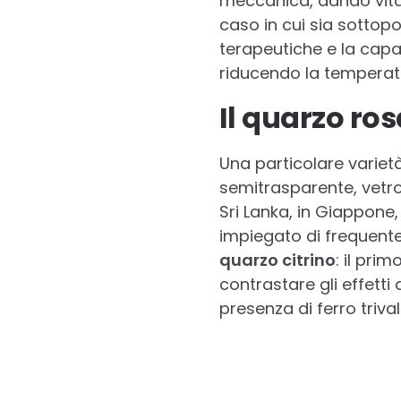
meccanica, dando vita 
caso in cui sia sottopo
terapeutiche e la capac
riducendo la temperatu
Il quarzo ros
Una particolare variet
semitrasparente, vetroso
Sri Lanka, in Giappone,
impiegato di frequente 
quarzo citrino
: il pri
contrastare gli effetti
presenza di ferro trival