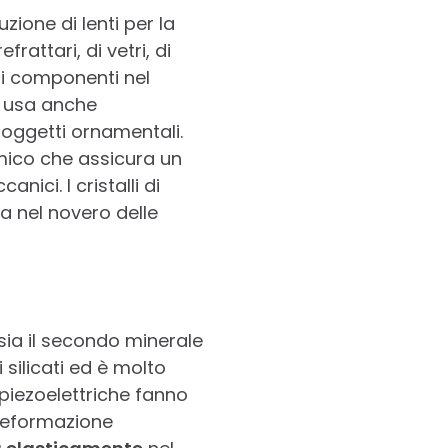
ione di lenti per la
refrattari, di vetri, di
 di componenti nel
i usa anche
e oggetti ornamentali.
amico che assicura un
nici. I cristalli di
ra nel novero delle
 sia il secondo minerale
 silicati ed è molto
 piezoelettriche fanno
 deformazione