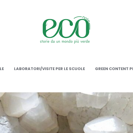
onote
LE
LABORATORI/VISITE PER LE SCUOLE
GREEN CONTENT PE