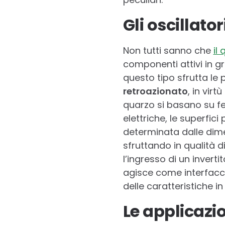
Gli oscillato
Non tutti sanno che
il
componenti attivi in g
questo tipo sfrutta le 
retroazionato
, in vir
quarzo si basano su fet
elettriche, le superfici
determinata dalle dime
sfruttando in qualità d
l’ingresso di un invert
agisce come interfacci
delle caratteristiche 
Le applicazi